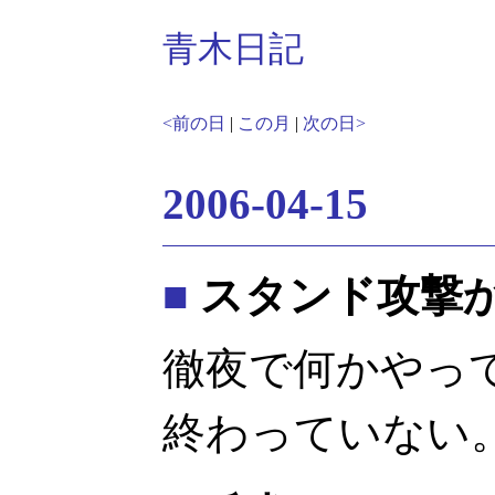
青木日記
<前の日
|
この月
|
次の日>
2006-04-15
■
スタンド攻撃
徹夜で何かやっ
終わっていない