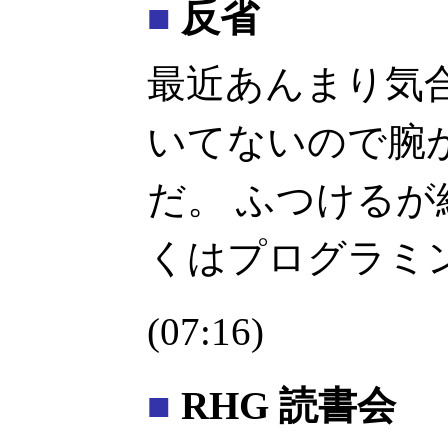
■
反省
最近あんまり気
いてないので腕
だ。 ふつける
くはプログラミ
(07:16)
■
RHG 読書会