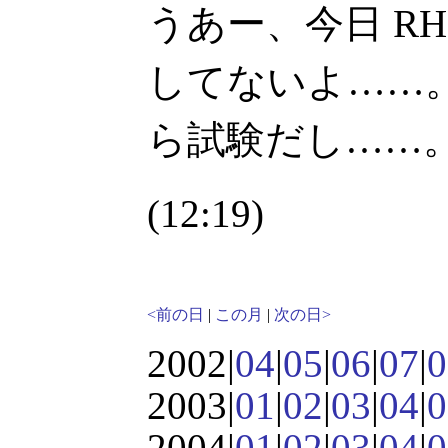
うあー、今日 RH
してないよ……。 
ら試験だし……
(12:19)
<前の日
|
この月
|
次の日>
2002|
04
|
05
|
06
|
07
|
0
2003|
01
|
02
|
03
|
04
|
0
2004|
01
|
02
|
03
|
04
|
0