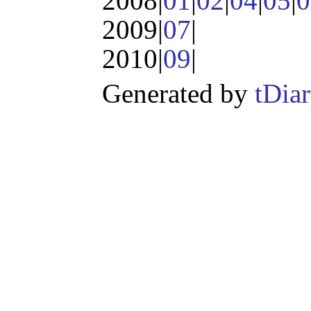
2008|
01
|
02
|
04
|
05
|
0
2009|
07
|
2010|
09
|
Generated by
tDia