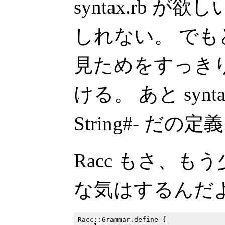
syntax.rb 
しれない。 で
見ためをすっき
ける。 あと syntax
String#- だ
Racc もさ、
な気はするんだ
Racc::Grammar.define {
