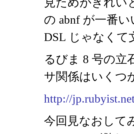
見ためがきれいとい
の abnf が一
DSL じゃなく
るびま 8 号の
サ関係はいくつ
http://jp.rubyist.
今回見なおしてみる