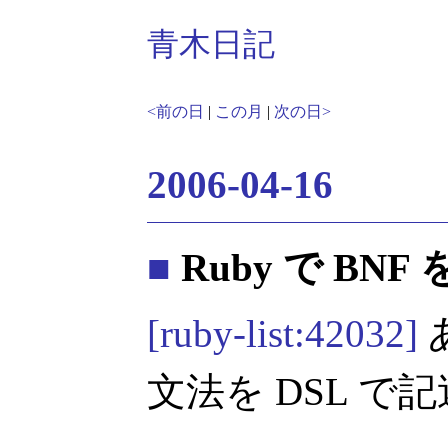
青木日記
<前の日
|
この月
|
次の日>
2006-04-16
■
Ruby で BNF
[ruby-list:42032]
文法を DSL 