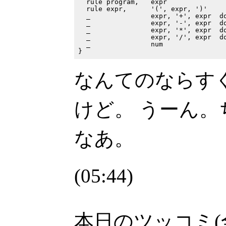
  rule program,   expr

  rule expr,      '(', expr, ')'

  _               expr, '+', expr  do
  _               expr, '-', expr  do
  _               expr, '*', expr  do
  _               expr, '/', expr  do
  _               num

なんてのならす
けど。 うーん
なあ。
(05:44)
本日のツッコミ(