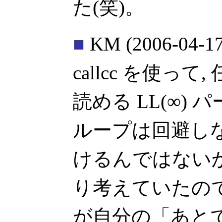
た(笑)。
■
KM
(2006-04-17
callcc を使っ
読める LL(∞)
ループは回避し
けるんではない
り考えていたの
が自分の「あと