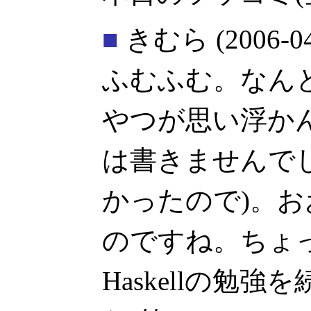
■
きむら
(2006-0
ふむふむ。なんと
やつが思い浮か
は書きませんで
かったので)。
のですね。ちょ
Haskellの勉