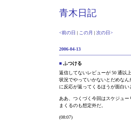
青木日記
<前の日
|
この月
|
次の日>
2006-04-13
■
ふつける
返信してないレビューが 50 通以上
状況でやっていかないとだめなん
に反応が返ってくるほうが面白い
ああ、つくづく今回はスケジュー
まくるのも想定外だ。
(08:07)