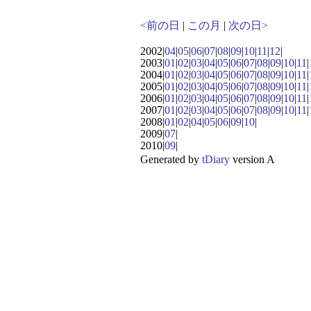
<前の日
|
この月
|
次の日>
2002|
04
|
05
|
06
|
07
|
08
|
09
|
10
|
11
|
12
|
2003|
01
|
02
|
03
|
04
|
05
|
06
|
07
|
08
|
09
|
10
|
11
|
2004|
01
|
02
|
03
|
04
|
05
|
06
|
07
|
08
|
09
|
10
|
11
|
2005|
01
|
02
|
03
|
04
|
05
|
06
|
07
|
08
|
09
|
10
|
11
|
2006|
01
|
02
|
03
|
04
|
05
|
06
|
07
|
08
|
09
|
10
|
11
|
2007|
01
|
02
|
03
|
04
|
05
|
06
|
07
|
08
|
09
|
10
|
11
|
2008|
01
|
02
|
04
|
05
|
06
|
09
|
10
|
2009|
07
|
2010|
09
|
Generated by
tDiary
version A