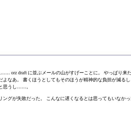
…… orz draft に並ぶメールの山がすげーことに。 やっぱ
だよなあ。 書くほうとしてもそのほうが精神的な負担が減るし
と思うし……。
リングが失敗だった。 こんなに遅くなるとは思ってもいなかっ