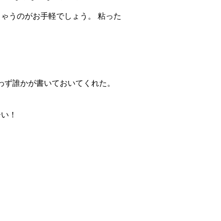
ゃうのがお手軽でしょう。 粘った
違わず誰かが書いておいてくれた。
ーい！