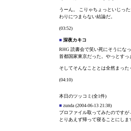
うーん。 こりゃちょっといじっ
わりにつまらない結論だ。
(03:52)
■
深夜カキコ
RHG 読書会で笑い死にそうにな
首都国家東京だった。やっとすっ
そしてそんなこととは全然まった
(04:10)
本日のツッコミ(全1件)
■
zunda
(2004-06-13 21:38)
プロファイル取ってみたのですが
とりあえず帰って寝ることにしま