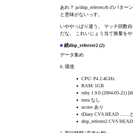
あれ？ ja/disp_referrer
と意味がないっす。
いややっぱり違う。 マッチ回数
だな。 これいじょう当て推量を
■
続disp_referrer2 (2)
データ集め
0. 環境
CPU: P4 2.4GHz
RAM: 1GB
ruby 1.9.0 (2004-05-21) [i6
nora なし
uconv あり
tDiary CVS HEA
disp_referrer2 CVS HEAD