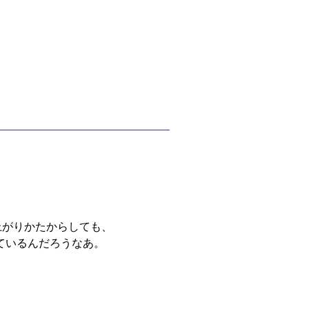
の上がりかたからしても、
なっているんだろうなあ。