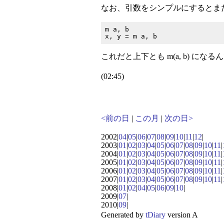
なお、引数をシンプルにするとま
m a, b

これだと上下とも m(a, b) に
(02:45)
<前の日
|
この月
|
次の日>
2002|
04
|
05
|
06
|
07
|
08
|
09
|
10
|
11
|
12
|
2003|
01
|
02
|
03
|
04
|
05
|
06
|
07
|
08
|
09
|
10
|
11
|
2004|
01
|
02
|
03
|
04
|
05
|
06
|
07
|
08
|
09
|
10
|
11
|
2005|
01
|
02
|
03
|
04
|
05
|
06
|
07
|
08
|
09
|
10
|
11
|
2006|
01
|
02
|
03
|
04
|
05
|
06
|
07
|
08
|
09
|
10
|
11
|
2007|
01
|
02
|
03
|
04
|
05
|
06
|
07
|
08
|
09
|
10
|
11
|
2008|
01
|
02
|
04
|
05
|
06
|
09
|
10
|
2009|
07
|
2010|
09
|
Generated by
tDiary
version A