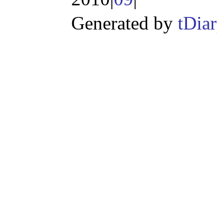
Generated by
tDia