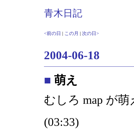
青木日記
<前の日
|
この月
|
次の日>
2004-06-18
■
萌え
むしろ map が萌
(03:33)