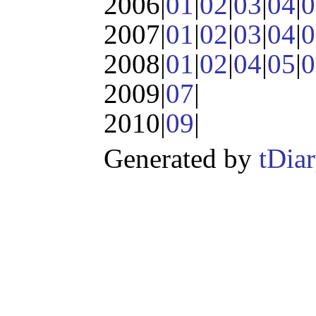
2006|
01
|
02
|
03
|
04
|
0
2007|
01
|
02
|
03
|
04
|
0
2008|
01
|
02
|
04
|
05
|
0
2009|
07
|
2010|
09
|
Generated by
tDia