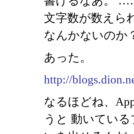
書けるなあ。 
文字数が数えら
なんかないのか
あった。
http://blogs.dion.
なるほどね、Appl
うと 動いてい