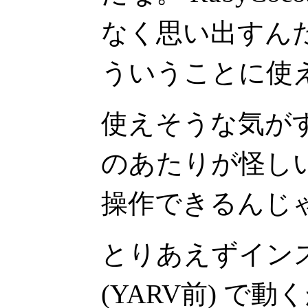
なく思い出すん
ういうことに使
使えそうな気がするな。
のあたりが怪しい。 
操作できるんじ
とりあえずインス
(YARV前) で