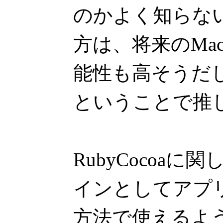
のかよく知らないの
方は、将来のMac
能性も高そうだ
ということで推
RubyCocoaに
インとしてアプ
方法で使えるよ