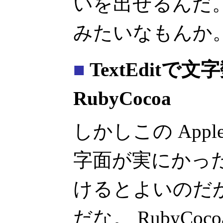
いを出せるんだ。 
みたいなもんか
■
TextEditで文
RubyCocoa
しかしこの Apple
字面が実にかったる
けるとよいのだ
だな。 RubyCo