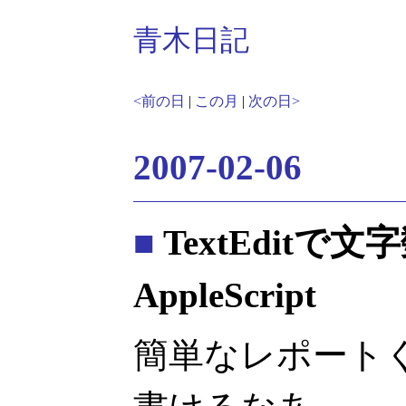
青木日記
<前の日
|
この月
|
次の日>
2007-02-06
■
TextEditで文
AppleScript
簡単なレポートくらい