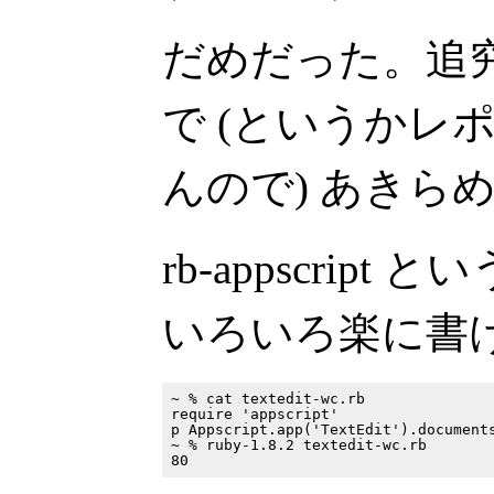
だめだった。追
で (というかレ
んので) あきら
rb-appscrip
いろいろ楽に書
~ % cat textedit-wc.rb

require 'appscript'

p Appscript.app('TextEdit').documents
~ % ruby-1.8.2 textedit-wc.rb
