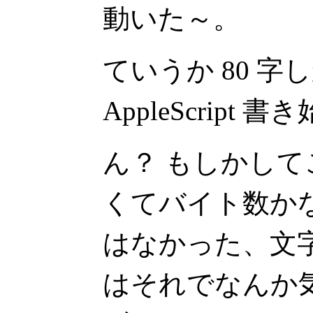
動いた～。
ていうか 80 
AppleScrip
ん？ もしかし
くてバイト数か
はなかった、文
はそれでなんか