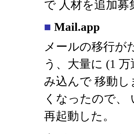
で 人材を追加募
■
Mail.app
メールの移行が
う、大量に (1 
み込んで 移動
くなったので、 いっ
再起動した。