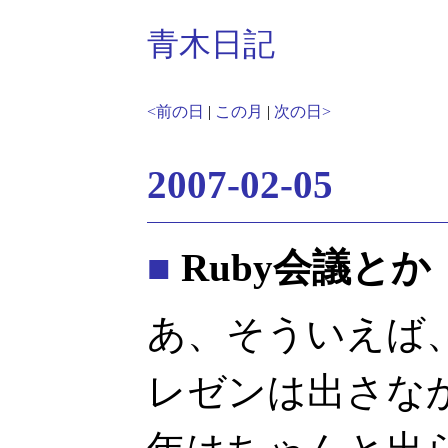
青木日記
<前の日
|
この月
|
次の日>
2007-02-05
■
Ruby会議とか
あ、そういえば、結
レゼンは出さな