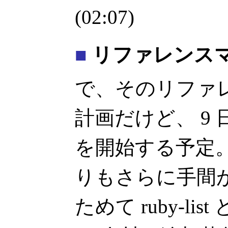
(02:07)
■
リファレンス
で、そのリファ
計画だけど、 9
を開始する予定
りもさらに手間
ためて ruby-list