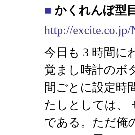
■
かくれんぼ型
http://excite.co.j
今日も 3 時間に
覚まし時計のボタ
間ごとに設定時
たしとしては、
である。ただ俺