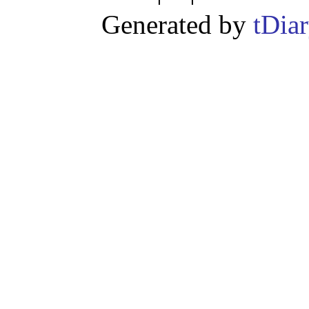
Generated by
tDia