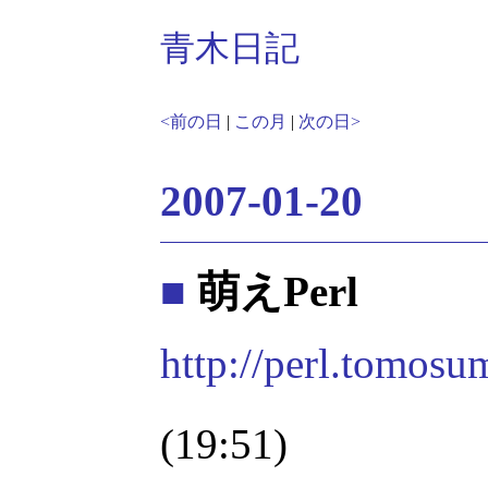
青木日記
<前の日
|
この月
|
次の日>
2007-01-20
■
萌えPerl
http://perl.tomosu
(19:51)