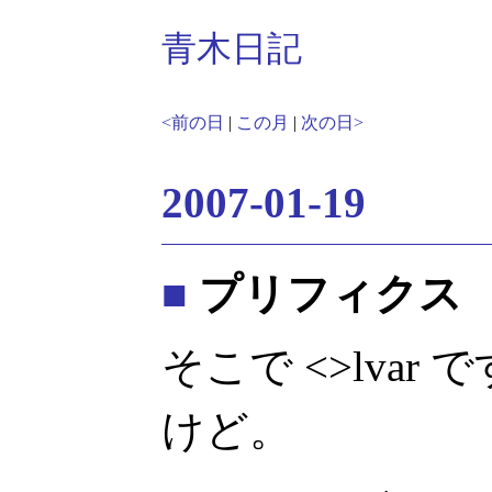
青木日記
<前の日
|
この月
|
次の日>
2007-01-19
■
プリフィクス
そこで <>lvar 
けど。