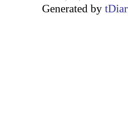
Generated by
tDia