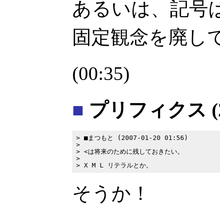
あるいは、記号
固定観念を廃して <
(00:35)
■
プリフィクス (2
> ■まつもと (2007-01-20 01:56)

>

> <は将来のために残しておきたい。

>

そうか！