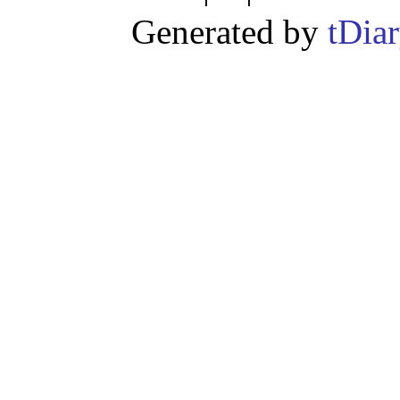
Generated by
tDia