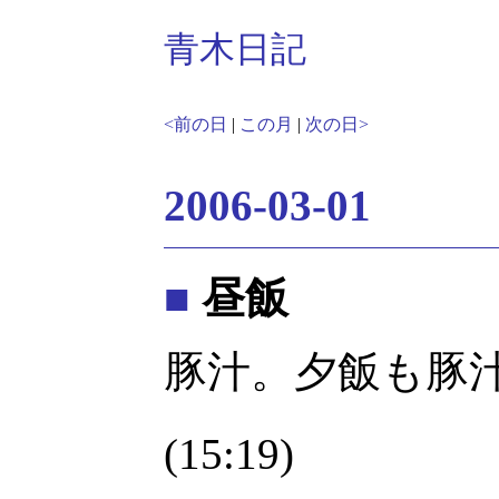
青木日記
<前の日
|
この月
|
次の日>
2006-03-01
■
昼飯
豚汁。夕飯も豚
(15:19)