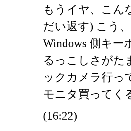
もうイヤ、こんな
だい返す) こう
Windows 側
るっこしさがた
ックカメラ行って
モニタ買ってく
(16:22)