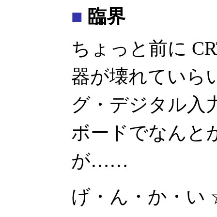
■
臨界
ちょっと前に CR
器が壊れていらい、
グ・デジタル入
ボードでなんと
が……
げ・ん・か・い 