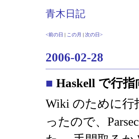
青木日記
<前の日
|
この月
|
次の日>
2006-02-28
■
Haskell で
Wiki のため
ったので、Pars