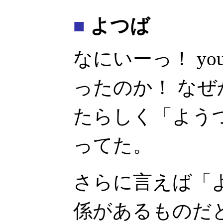
■
よつば
なにいーっ！ youtu
ったのか！ なぜか
たらしく「よう
ってた。
さらに言えば「
係があるものだ