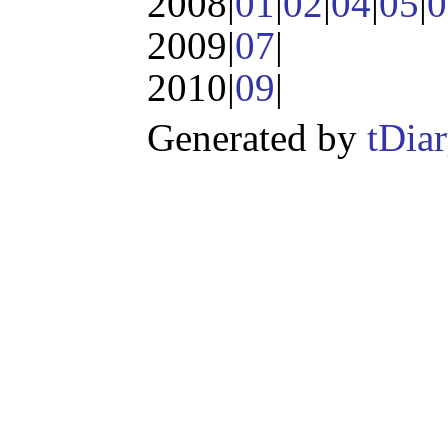
2008|
01
|
02
|
04
|
05
|
0
2009|
07
|
2010|
09
|
Generated by
tDia