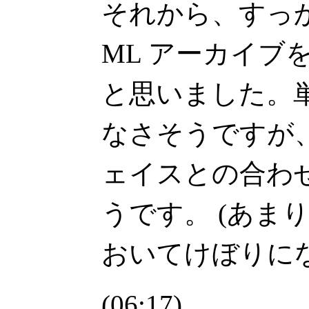
それから、すっ
ML アーカイブ
と思いました。
なさそうですが
ェイスとの合わ
うです。 (あま
おいてけぼりに
(06:17)