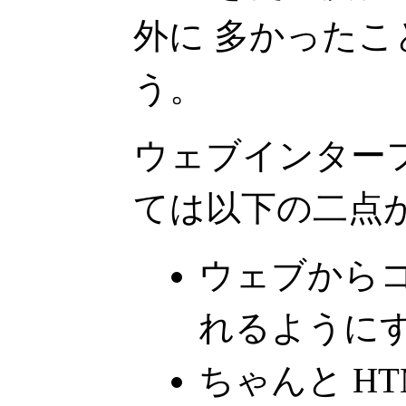
外に 多かった
う。
ウェブインター
ては以下の二点
ウェブから
れるように
ちゃんと H