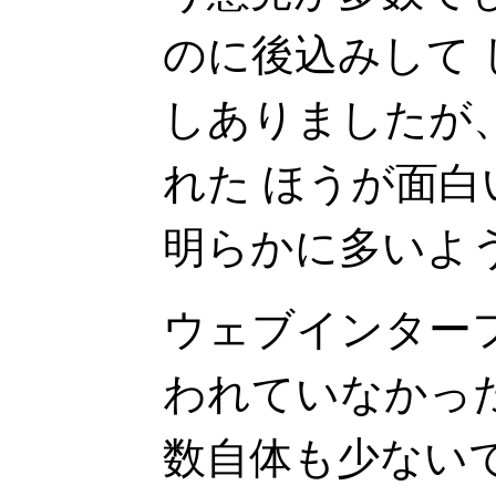
のに後込みして
しありましたが
れた ほうが面
明らかに多いよ
ウェブインター
われていなかっ
数自体も少ない