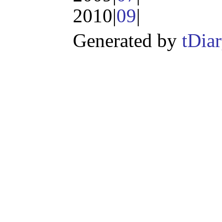
2010|
09
|
Generated by
tDia