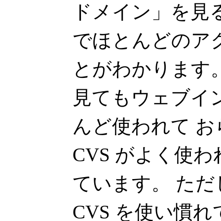
ドメイン」を見ると
でほとんどのア
とがわかります
見てもウェブイ
んど使われて 
CVS がよく使
ています。 た
CVS を使い慣