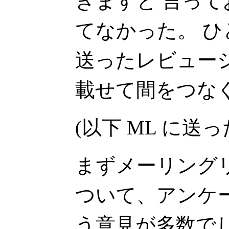
きますと 言っ
てなかった。 ひ
送ったレビュー
載せて間をつな
(以下 ML に送
まずメーリング
ついて、アンケ
う意見が多数で