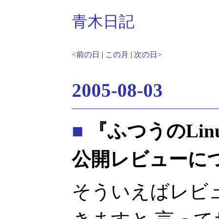
青木日記
<前の日
|
この月
|
次の日>
2005-08-03
■
『ふつうのLi
公開レビューについ
そういえばレビ