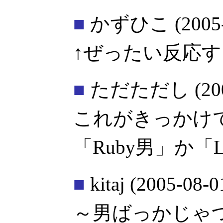
■
かずひこ
(2005
↑ぜったい反応
■
ただただし
(20
これがきっかけ
「Ruby男」か「
■
kitaj
(2005-08-0
～男ばっかじゃ