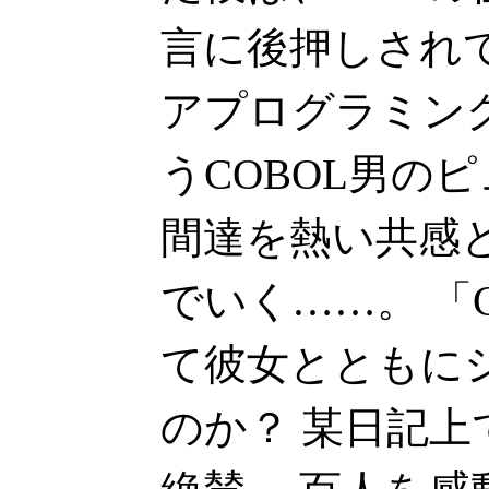
言に後押しされ
アプログラミン
うCOBOL男の
間達を熱い共感
でいく……。 「
て彼女とともに
のか？ 某日記上で