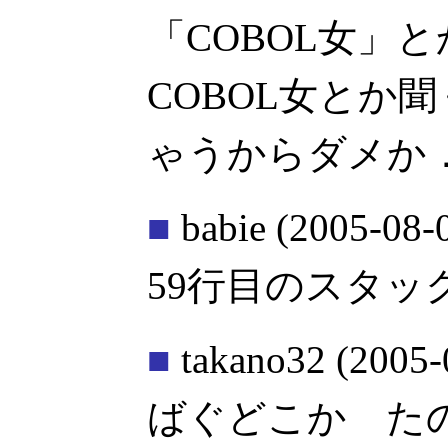
「COBOL女」
COBOL女とか
ゃうからダメか
■
babie
(2005-08-
59行目のスタッ
■
takano32
(2005-
ばぐどこか た