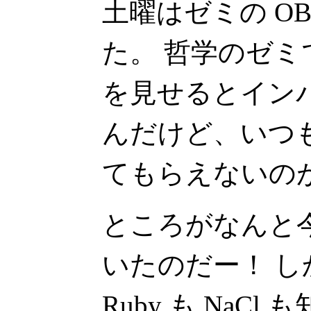
土曜はゼミの O
た。 哲学のゼ
を見せるとイン
んだけど、いつ
てもらえないの
ところがなんと
いたのだー！ しか
Ruby も NaC