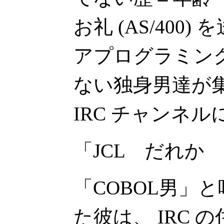
お礼 (AS/400
アプログラミン
ない独身男達が
IRC チャンネ
「JCL だれか
「COBOL男」
た彼は、 IRC