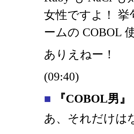
女性ですよ！ 
ームの COBOL
ありえねー！
(09:40)
■
『COBOL男』
あ、それだけは