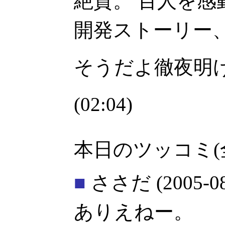
絶賛。 百人を
開発ストーリー
そうだよ徹夜明
(02:04)
本日のツッコミ(
■
ささだ
(2005-0
ありえねー。