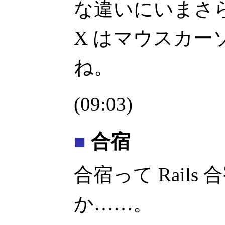
な違いにいまさ
X はマウスカー
ね。
(09:03)
■
合宿
合宿って Rail
か……。