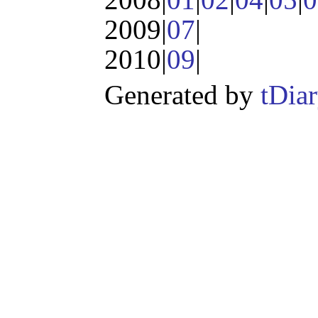
2009|
07
|
2010|
09
|
Generated by
tDia