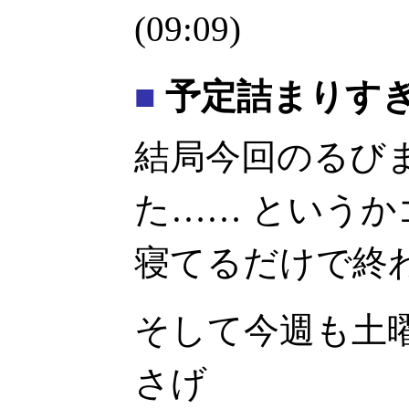
(09:09)
■
予定詰まりす
結局今回のるび
た…… という
寝てるだけで終
そして今週も土
さげ