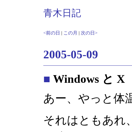
青木日記
<前の日
|
この月
|
次の日>
2005-05-09
■
Windows と X
あー、やっと体
それはともあれ、Wi