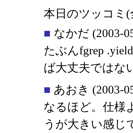
本日のツッコミ(
■
なかだ
(2003-0
たぶんfgrep .
ば大丈夫ではな
■
あおき
(2003-0
なるほど。仕様
うが大きい感じ