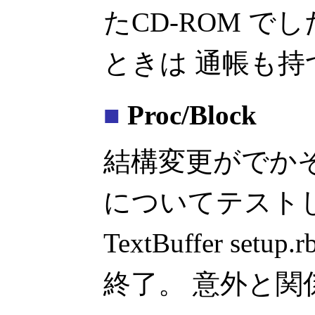
たCD-ROM 
ときは 通帳も
■
Proc/Block
結構変更がでか
についてテストした。 
TextBuffer s
終了。 意外と