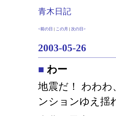
青木日記
<前の日
|
この月
|
次の日>
2003-05-26
■
わー
地震だ！ わわわ
ンションゆえ揺