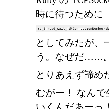
時に待つために
としてみたが、
う。なぜだ……
とりあえず諦めた
むがー！ なんで生の
いくんだあーっ