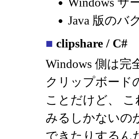
Windows
Java 版の
■
clipshare / C#
Windows 側は
クリップボード
ことだけど、 
みるしかないのか
できたりするん