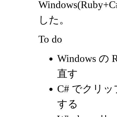
Windows(Ruby+
した。
To do
Windows の
直す
C# でクリ
する