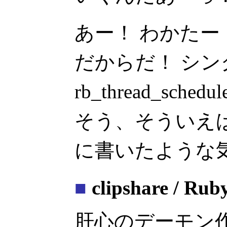
あー！ わかたー
だからだ！ シ
rb_thread_sc
そう、そういえば
に書いたような
■
clipshare / Rub
肝心のデーモン