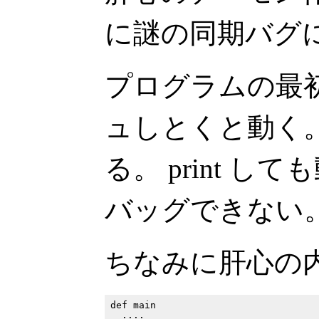
に謎の同期バグ
プログラムの最初で
ュしとくと動く
る。 print 
バッグできない
ちなみに肝心の
def main

  ....
