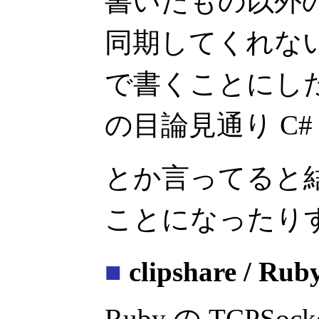
書いたもの以外
同期してくれない
で書くことにした。
の目論見通り C
とか言ってると
ことになったり
■
clipshare / Ruby
Ruby の TCPSo