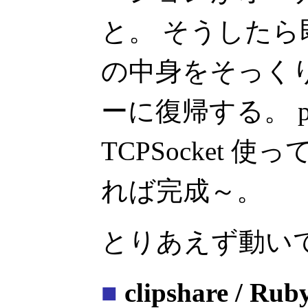
と。 そうした
の中身をそっく
ーに復帰する。 p
TCPSocket
れば完成～。
とりあえず動い
■
clipshare / Rub