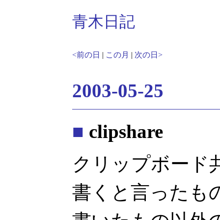
青木日記
<前の日
|
この月
|
次の日>
2003-05-25
■
clipshare
クリップボード共有
書くと言ったものの