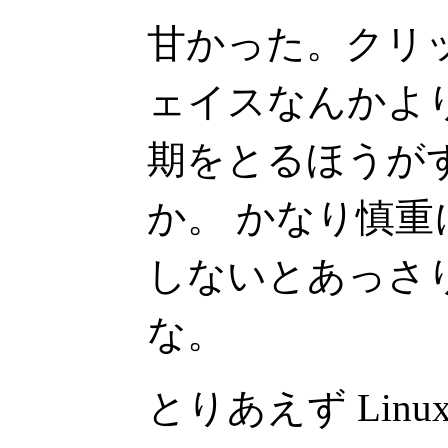
甘かった。クリ
ェイスなんかよ
期をとるほうが
か。 かなり慎
しないとあっさ
な。
とりあえず Linux(