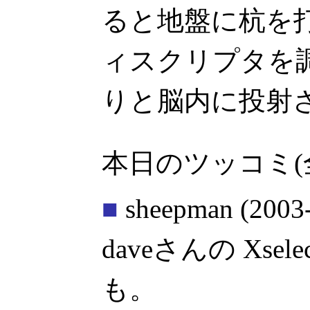
ると地盤に杭を
ィスクリプタを
りと脳内に投射
本日のツッコミ(
■
sheepman
(2003
daveさんの Xsel
も。