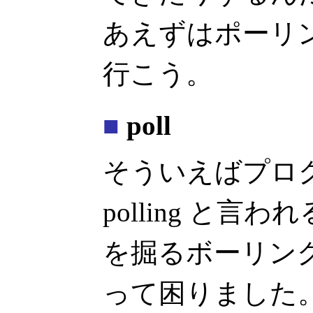
あえずはポーリ
行こう。
■
poll
そういえばプロ
polling と言
を掘るボーリン
って困りました。 今