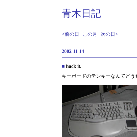
青木日記
<前の日
|
この月
|
次の日>
2002-11-14
■
hack it.
キーボードのテンキーなんてどう