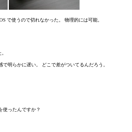
OS で使うので切れなかった。 物理的には可能。
みた。
感で明らかに遅い。 どこで差がついてるんだろう。
を使ったんですか？