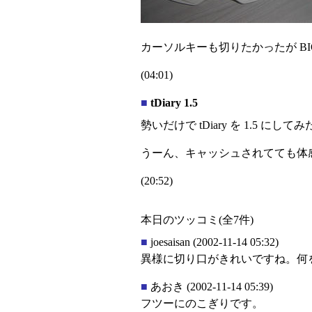
カーソルキーも切りたかったが BI
(04:01)
■
tDiary 1.5
勢いだけで tDiary を 1.5 にして
うーん、キャッシュされてても体
(20:52)
本日のツッコミ(全7件)
■
joesaisan
(2002-11-14 05:32)
異様に切り口がきれいですね。何
■
あおき
(2002-11-14 05:39)
フツーにのこぎりです。