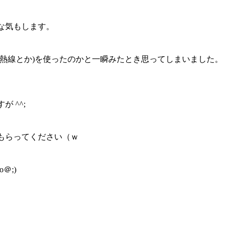
な気もします。
電熱線とか)を使ったのかと一瞬みたとき思ってしまいました。
 ^^;
もらってください（ｗ
＠;)