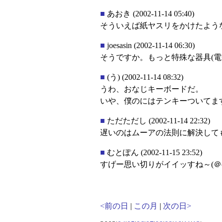
■
あおき
(2002-11-14 05:40)
そういえば紙ヤスリをかけたよう
■
joesasin
(2002-11-14 06:30)
そうですか。もっと特殊な器具(
■
(う)
(2002-11-14 08:32)
うわ、おなじキーボードだ。
いや、僕のにはテンキーついてますが
■
ただただし
(2002-11-14 22:32)
遅いのはムーアの法則に解決して
■
むとぽん
(2002-11-15 23:52)
すげー思い切りがイイッすね～(＠o
<前の日
|
この月
|
次の日>