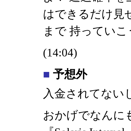
はできるだけ見
まで 持ってい
(14:04)
■
予想外
入金されてない
おかげでなんに