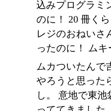
込みプログラミ
のに！ 20 冊
レジのおねいさ
ったのに！ ムキ
ムカついたんで
やろうと思った
し。 意地で東
っててきました