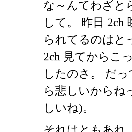
な～んてわざと
して。 昨日 2c
られてるのはと
2ch 見てからこっち
したのさ。 だ
ら悲しいからねっ
しいね)。
それはともあれ、