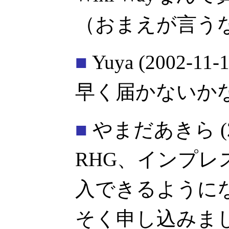
（おまえが言う
■
Yuya
(2002-11-1
早く届かないか
■
やまだあきら
RHG、インプ
入できるように
そく申し込みま