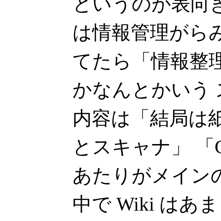
というのが表向
は情報管理がらみで
てたら「情報整
かなんとかいう
内容は「結局は
とスキャナ」 「Ch
あたりがメイン
中で Wiki は