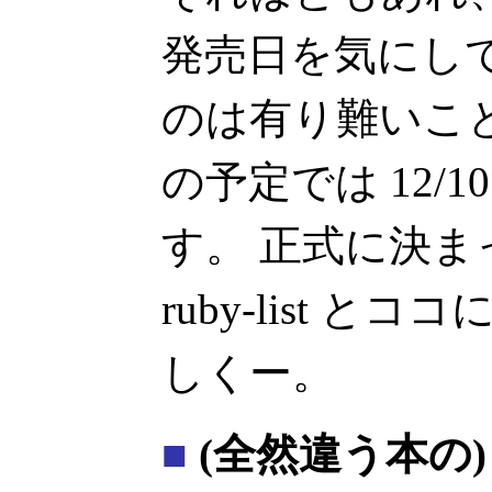
発売日を気にし
のは有り難いこ
の予定では 12/
す。 正式に決
ruby-list 
しくー。
■
(全然違う本の) 