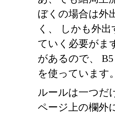
ぼくの場合は外
く、 しかも外
ていく必要がま
があるので、 B
を使っています
ルールは一つだ
ページ上の欄外