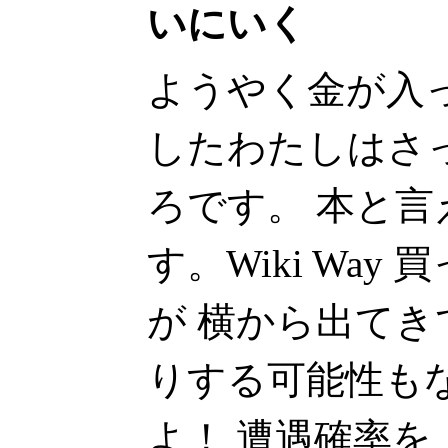
いにいく
ようやく金が入
したわたしはさ
ろです。 本と
す。Wiki Way 
が 横から出て
りする可能性も
よ！ 遭遇確率