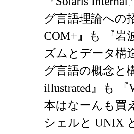
『Solaris Int
グ言語理論への招待
COM+』も 『岩
ズムとデータ構
グ言語の概念と構造
illustrated』も
本はなーんも買
シェルと UNIX と