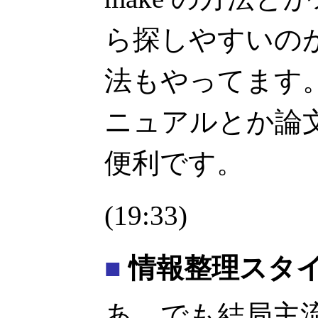
ら探しやすいの
法もやってます
ニュアルとか論
便利です。
(19:33)
■
情報整理スタ
あ、でも結局主