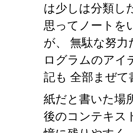
は少しは分類し
思ってノートを
が、 無駄な努
ログラムのアイ
記も 全部まぜて
紙だと書いた場
後のコンテキス