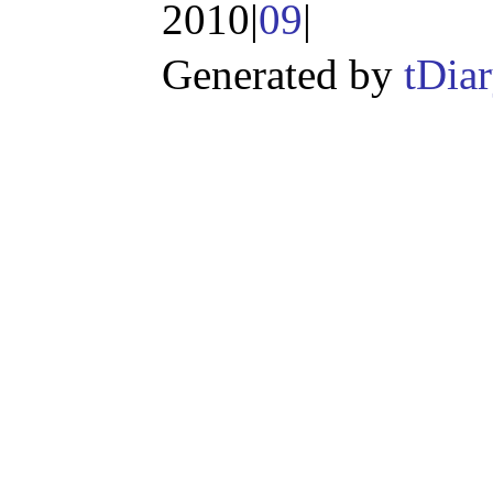
2010|
09
|
Generated by
tDia