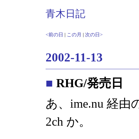
青木日記
<前の日
|
この月
|
次の日>
2002-11-13
■
RHG/発売日
あ、ime.nu 
2ch か。