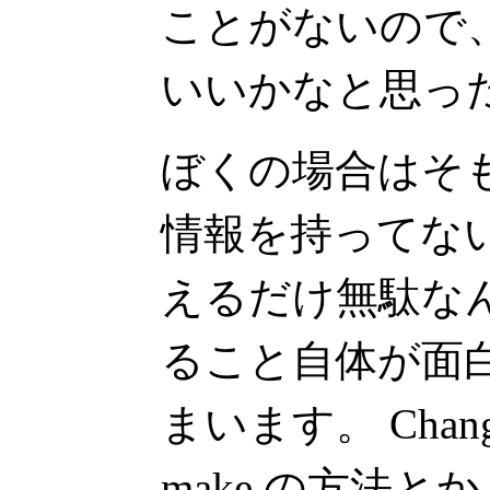
ことがないので
いいかなと思っ
ぼくの場合はそ
情報を持ってな
えるだけ無駄な
ること自体が面
まいます。 Chan
make の方法