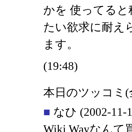
かを 使ってる
たい欲求に耐え
ます。
(19:48)
本日のツッコミ(
■
なひ
(2002-11-1
Wiki Wayな