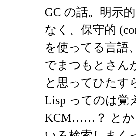
GC の話。明示
なく、保守的 (cons
を使ってる言語、てのを
でまつもとさん
と思ってひたすら
Lisp ってのは
KCM……？ とか
いろ検索しまく