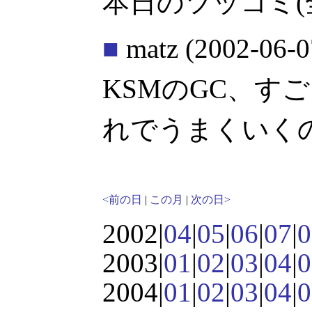
本日のツッコミ(
■
matz
(2002-06-0
KSMのGC、す
れでうまくいく
<前の日
|
この月
|
次の日>
2002|
04
|
05
|
06
|
07
|
0
2003|
01
|
02
|
03
|
04
|
0
2004|
01
|
02
|
03
|
04
|
0