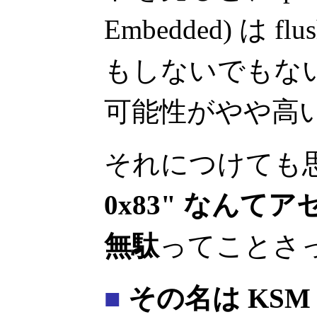
Embedded) は 
もしないでもな
可能性がやや高
それにつけても
0x83" なん
無駄
ってことさ
■
その名は KSM