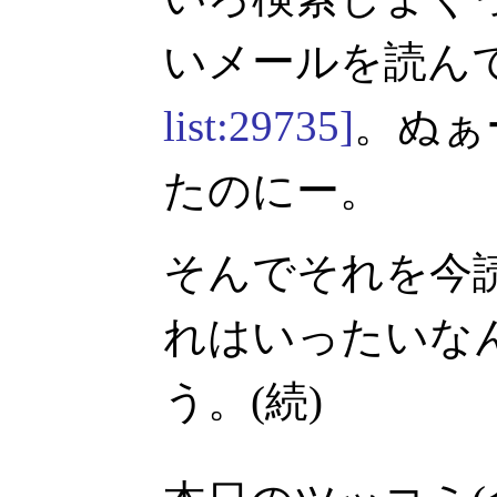
いメールを読ん
list:29735]
。ぬぁ
たのにー。
そんでそれを今
れはいったいな
う。(続)