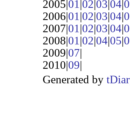
2005|
01
|
02
|
03
|
04
|
0
2006|
01
|
02
|
03
|
04
|
0
2007|
01
|
02
|
03
|
04
|
0
2008|
01
|
02
|
04
|
05
|
0
2009|
07
|
2010|
09
|
Generated by
tDia