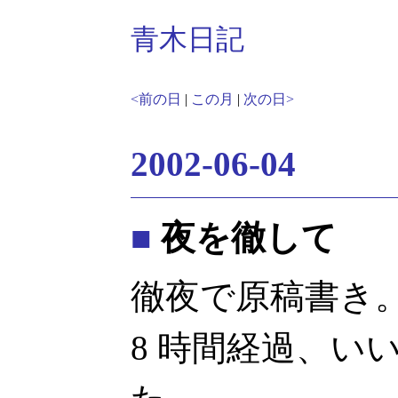
青木日記
<前の日
|
この月
|
次の日>
2002-06-04
■
夜を徹して
徹夜で原稿書き
8 時間経過、い