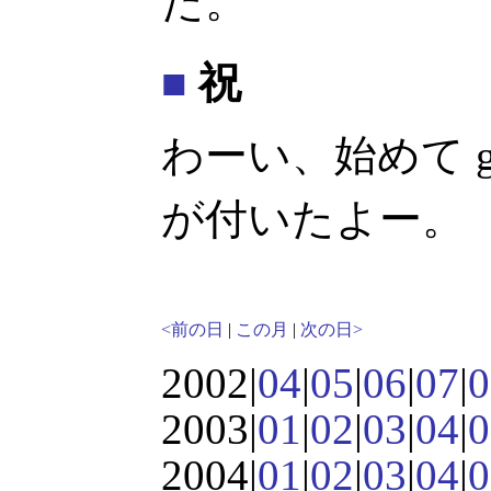
た。
■
祝
わーい、始めて goog
が付いたよー。
<前の日
|
この月
|
次の日>
2002|
04
|
05
|
06
|
07
|
0
2003|
01
|
02
|
03
|
04
|
0
2004|
01
|
02
|
03
|
04
|
0