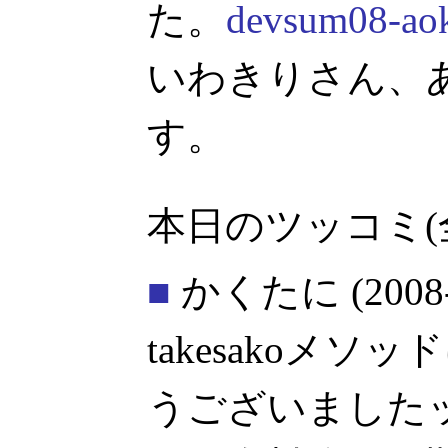
た。
devsum08-aok
いわきりさん、
す。
本日のツッコミ(
■
かくたに
(2008
takesakoメ
うございましたッ