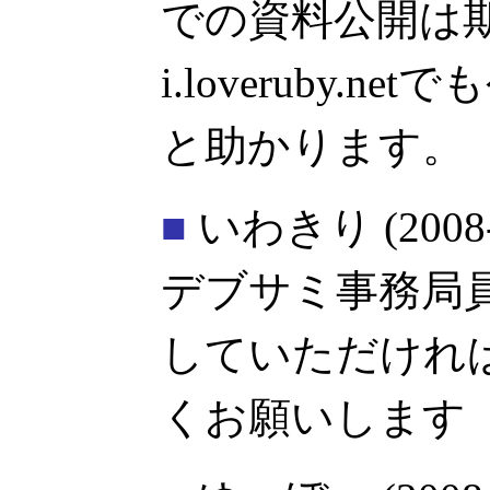
での資料公開は
i.loveruby.
と助かります。
■
いわきり
(2008
デブサミ事務局員
していただけれ
くお願いします