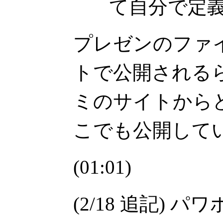
て自分で定義
プレゼンのファ
トで公開される
ミのサイトから
こでも公開して
(01:01)
(2/18 追記)