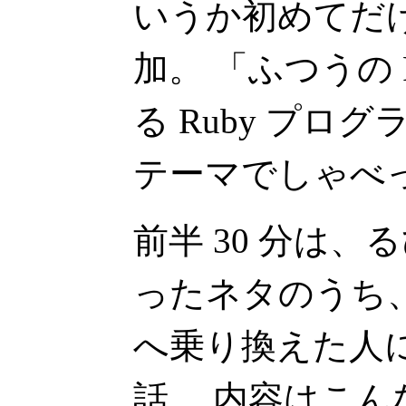
いうか初めてだけ
加。 「ふつうの 
る Ruby プロ
テーマでしゃべ
前半 30 分は
ったネタのうち、 
へ乗り換えた人
話。 内容はこん