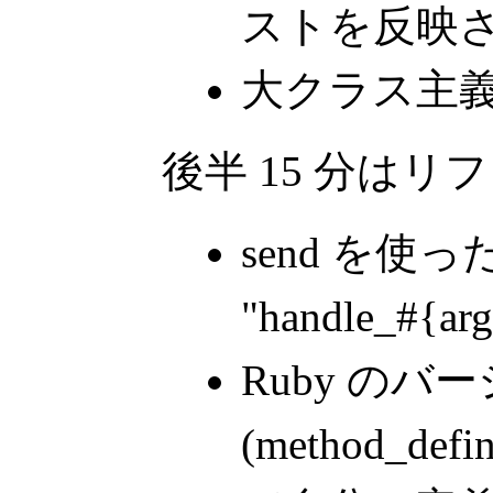
ストを反映さ
大クラス主
後半 15 分は
send を使っ
"handle_#{a
Ruby の
(method_d