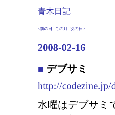
青木日記
<前の日
|
この月
|
次の日>
2008-02-16
■
デブサミ
http://codezine.jp
水曜はデブサミで