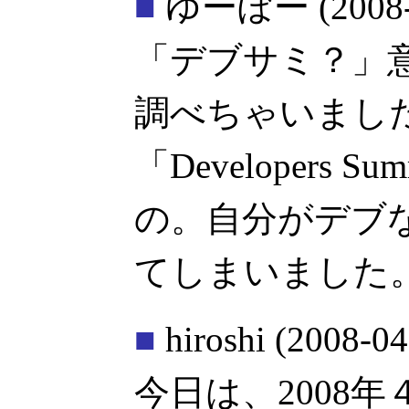
■
ゆーぼー
(2008
「デブサミ？」
調べちゃいまし
「Developers
の。自分がデブ
てしまいました
■
hiroshi
(2008-04
今日は、2008