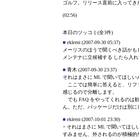
ゴルフ。リリース直前に入ってきた
(02:56)
本日のツッコミ(全3件)
■
eklerni
(2007-09-30 05:37)
メーリスのほうで聞くべき話かもし
メンテナに立候補する したら入
■
青木
(2007-09-30 23:37)
それはまさに ML で聞いてほし
ここでは簡単に答えると、リファレ
感じるので分離します。
でも FAQ をやってくれるのは
ん。ただ、パッケージだけは別に
■
eklerni
(2007-10-01 23:30)
> それはまさに ML で聞いてほし
すみません、外されるのが積極的