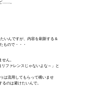
ど……。
れたいんですが、内容を刷新する＆
たもので・・・
ません。
 はリファレンスじゃないよな～」と
か) は流用してもらって構いませ
するのは避けたいんで。