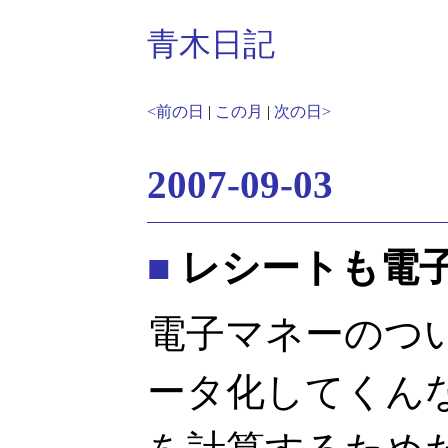
青木日記
<前の日
|
この月
|
次の日>
2007-09-03
■
レシートも電子化
電子マネーのつ
ータ化してくん