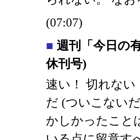
(07:07)
■
週刊「今日の有線
休刊号)
速い！ 切れない
だ (ついこない
かしかったこと
いる点に留意す