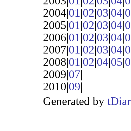
2003|
01
|
02
|
03
|
04
|
0
2004|
01
|
02
|
03
|
04
|
0
2005|
01
|
02
|
03
|
04
|
0
2006|
01
|
02
|
03
|
04
|
0
2007|
01
|
02
|
03
|
04
|
0
2008|
01
|
02
|
04
|
05
|
0
2009|
07
|
2010|
09
|
Generated by
tDia