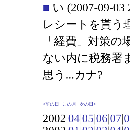
■
い
(2007-09-03 
レシートを貰う
「経費」対策の
ない内に税務署
思う...カナ?
<前の日
|
この月
|
次の日>
2002|
04
|
05
|
06
|
07
|
0