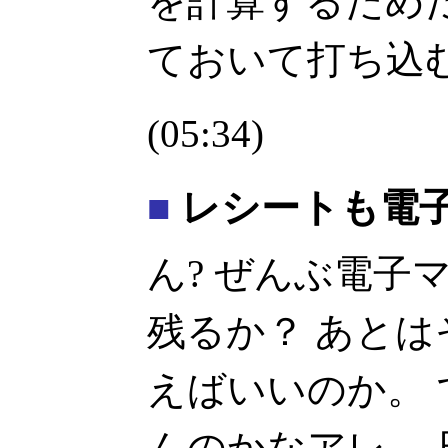
を計算するため
ておいて打ち込
(05:34)
■
レシートも電子化
ん? ぜんぶ電子
残るか？ あと
えばいいのか。
んのかなアレ。