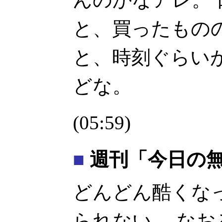
と、買ったもの
と、時刻ぐらい
どな。
(05:59)
■
週刊「今日の無線
どんどん酷くな
られない。 な