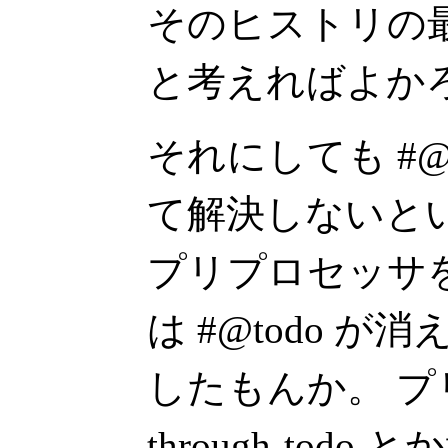
そのヒストリの
と考えればよか
それにしても #@i
て解決しないと
プリプロセッサ
は #@todo 
したもんか。 プ
through-tod