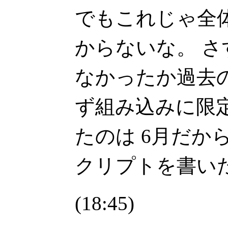
でもこれじゃ全体の
からないな。 
なかったか過去
ず組み込みに限
たのは 6月だか
クリプトを書いた
(18:45)