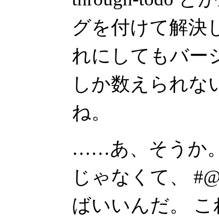
グを付けて解決
れにしてもバージョ
しか数えられな
ね。
……あ、そうか。 
じゃなくて、 #@i
ばいいんだ。 