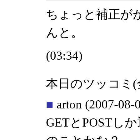
ちょっと補正が
んと。
(03:34)
本日のツッコミ(
■
arton
(2007-08-0
GETとPOST