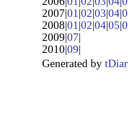
2006|
01
|
02
|
03
|
04
|
0
2007|
01
|
02
|
03
|
04
|
0
2008|
01
|
02
|
04
|
05
|
0
2009|
07
|
2010|
09
|
Generated by
tDia