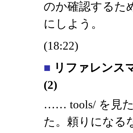
のか確認するた
にしよう。
(18:22)
■
リファレンス
(2)
…… tools/
た。頼りになる