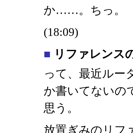
か……。ちっ。
(18:09)
■
リファレンスの進
って、最近ルー
か書いてないの
思う。
放置ぎみのリフ