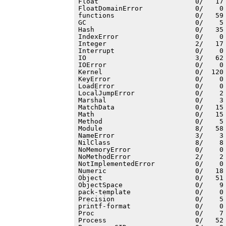
Float                        0/   17 
FloatDomainError             0/    0 
functions                    0/   59 
GC                           0/    5 
Hash                         0/   35 
IndexError                   0/    0 
Integer                      2/   17 
Interrupt                    0/    0 
IO                           3/   62 
IOError                      0/    0 
Kernel                       0/  120 
KeyError                     0/    0 
LoadError                    0/    0 
LocalJumpError               0/    2 
Marshal                      0/    3 
MatchData                    0/   15 
Math                         0/   15 
Method                       0/    5 
Module                       8/   58 
NameError                    3/    3 
NilClass                     8/    8 
NoMemoryError                0/    0 
NoMethodError                2/    2 
NotImplementedError          0/    0 
Numeric                      0/   18 
Object                       0/   51 
ObjectSpace                  0/    9 
pack-template                0/    0 
Precision                    0/    5 
printf-format                0/    0 
Proc                         0/    7 
Process                      0/   52 