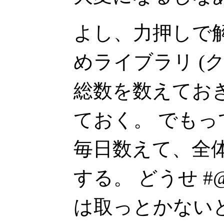
よし、力押しで
めライブラリ (
総数を数えてお
ておく。 でもって
毎日数えて、全
する。 どうせ #
は取っとかない