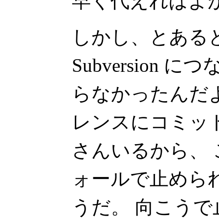
早く代えればよ
しかし、とあると
Subversion に
らなかったんだ
レンスにコミッ
さんいるから、
ォールで止めら
うだ。 向こう