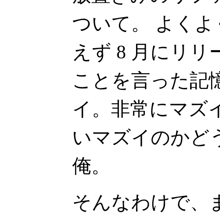
ついて。 よく
えず 8 月にリ
ことを言った記
イ。非常にマズ
いマズイのかど
俺。
そんなわけで、