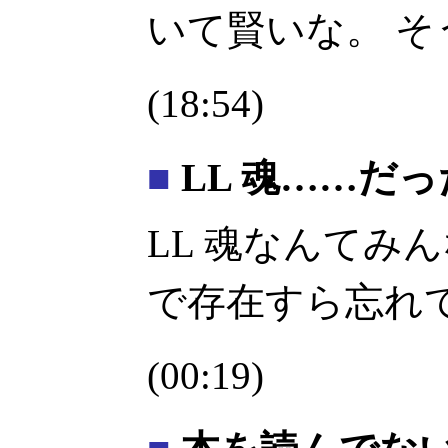
いて賢いな。 
(18:54)
■
LL 魂……だっ
LL 魂なんてみ
で存在すら忘れ
(00:19)