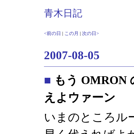
青木日記
<前の日
|
この月
|
次の日>
2007-08-05
■
もう OMRO
えよウァーン
いまのところル