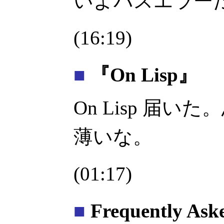
いよバスエラー
(16:19)
■
『On Lisp』
On Lisp 届
薄いな。
(01:17)
■
Frequently Ask