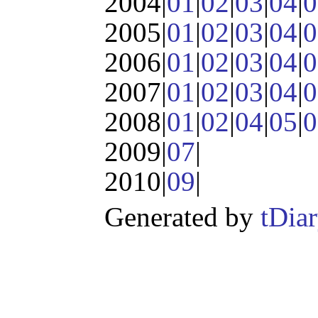
2004|
01
|
02
|
03
|
04
|
0
2005|
01
|
02
|
03
|
04
|
0
2006|
01
|
02
|
03
|
04
|
0
2007|
01
|
02
|
03
|
04
|
0
2008|
01
|
02
|
04
|
05
|
0
2009|
07
|
2010|
09
|
Generated by
tDia