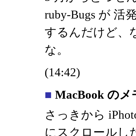
ruby-Bugs 
するんだけど、
な。
(14:42)
■
MacBook のメ
さっきから iPh
にスクロールしたり 