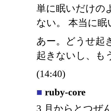
単に眠いだけの
ない。 本当に
あー。どうせ起
起きないし、も
(14:40)
■
ruby-core
3 月からとつぜん r