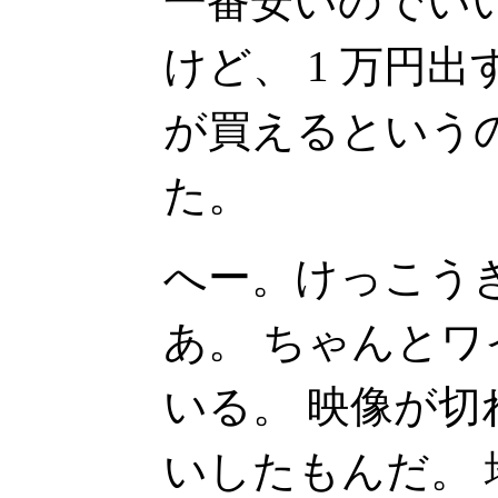
一番安いのでい
けど、 1 万円
が買えるという
た。
へー。けっこう
あ。 ちゃんと
いる。 映像が
いしたもんだ。