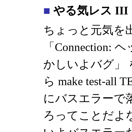
■
やる気レス III
ちょっと元気を出して
「Connectio
かしいよバグ」
ら make test-all
にバスエラーで
ろってことだよ