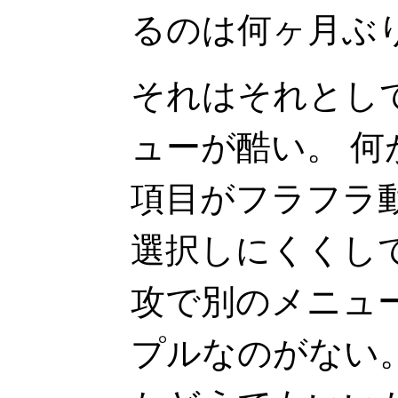
るのは何ヶ月ぶ
それはそれとし
ューが酷い。 
項目がフラフラ
選択しにくくし
攻で別のメニュ
プルなのがない