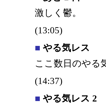
激しく鬱。
(13:05)
■
やる気レス
ここ数日のやる
(14:37)
■
やる気レス 2