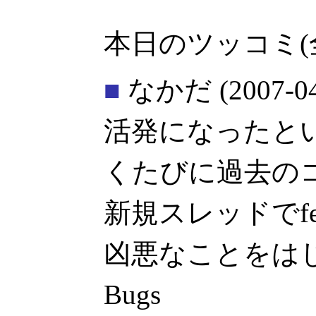
本日のツッコミ(
■
なかだ
(2007-0
活発になったと
くたびに過去の
新規スレッドでf
凶悪なことをはじめ
Bugs