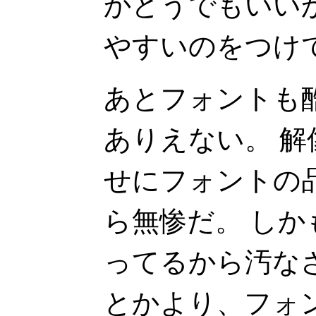
かどうでもいい
やすいのをつけ
あとフォントも
ありえない。 
せにフォントの
ら無惨だ。 し
ってるから汚な
とかより、フォ