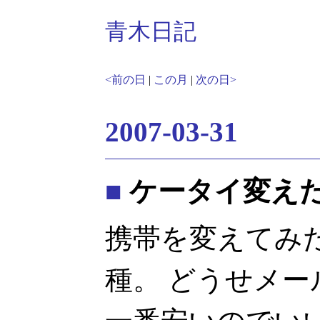
青木日記
<前の日
|
この月
|
次の日>
2007-03-31
■
ケータイ変え
携帯を変えてみた。
種。 どうせメ