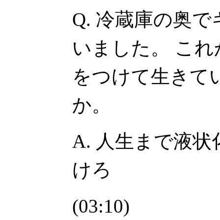
Q. 冷蔵庫の奥
いました。 こ
をつけて生きて
か。
A. 人生まで液
けろ
(03:10)