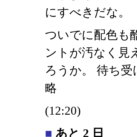
にすべきだな。
ついでに配色も
ントが汚なく見
ろうか。 待ち
略
(12:20)
■
あと 2 日