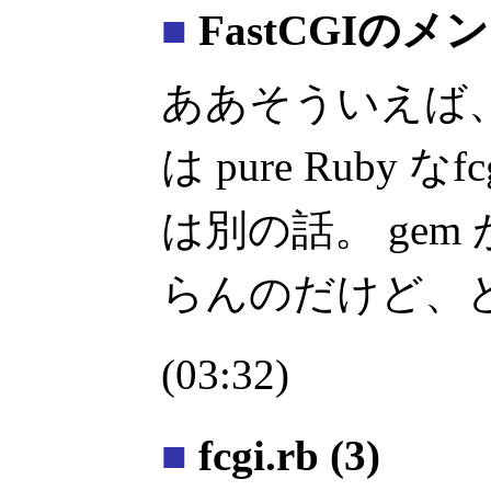
■
FastCGIのメ
ああそういえば
は pure Ruby なfc
は別の話。 ge
らんのだけど、
(03:32)
■
fcgi.rb (3)