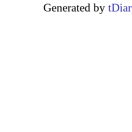
Generated by
tDia