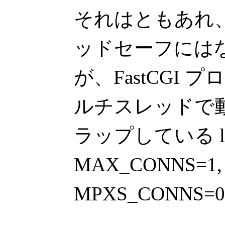
それはともあれ、確か
ッドセーフには
が、FastCGI 
ルチスレッドで
ラップしている lib
MAX_CONNS=1,
MPXS_CONNS