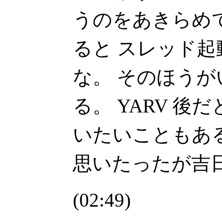
うのをあきらめて #
ると スレッド
な。 そのほう
る。 YARV 
いたいこともあ
思いたったが吉
(02:49)