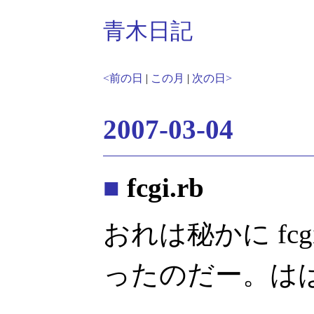
青木日記
<前の日
|
この月
|
次の日>
2007-03-04
■
fcgi.rb
おれは秘かに fcg
ったのだー。は