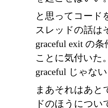
と思ってコード
スレッドの話は
graceful ex
ことに気付いた
graceful じゃな
まあそれはあと
ドのほうについて考