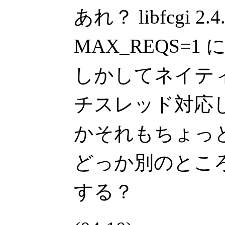
あれ？ libfcgi 2.
MAX_REQS=
しかしてネイティブの
チスレッド対応
かそれもちょっ
どっか別のとこ
する？