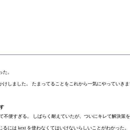
った。
かけしました。 たまってることをこれから一気にやっていきま
やす
がなくて不便すぎる。 しばらく耐えていたが、ついにキレて解決策
るには kext を使わなくてはいけないらしいことがわかった。