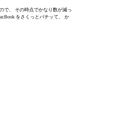
ので、 その時点でかなり数が減っ
cBook をさくっとパチッて、 か