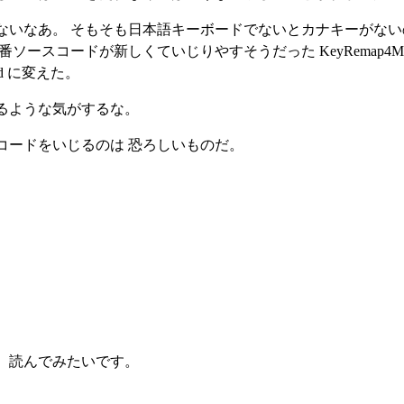
ないなあ。 そもそも日本語キーボードでないとカナキーがない
ースコードが新しくていじりやすそうだった KeyRemap4Ma
d に変えた。
るような気がするな。
コードをいじるのは 恐ろしいものだ。
、読んでみたいです。