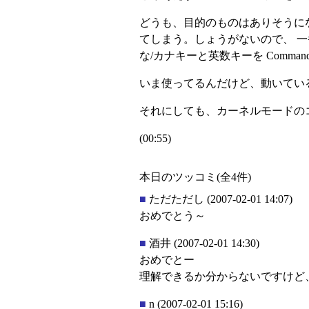
どうも、目的のものはありそうに
てしまう。しょうがないので、 一番ソ
な/カナキーと英数キーを Comman
いま使ってるんだけど、動いてい
それにしても、カーネルモードの
(00:55)
本日のツッコミ(全4件)
■
ただただし
(2007-02-01 14:07)
おめでとう～
■
酒井
(2007-02-01 14:30)
おめでとー
理解できるか分からないですけど
■
n
(2007-02-01 15:16)