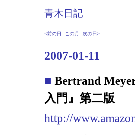
青木日記
<前の日
|
この月
|
次の日>
2007-01-11
■
Bertrand 
入門』第二版
http://www.amazo