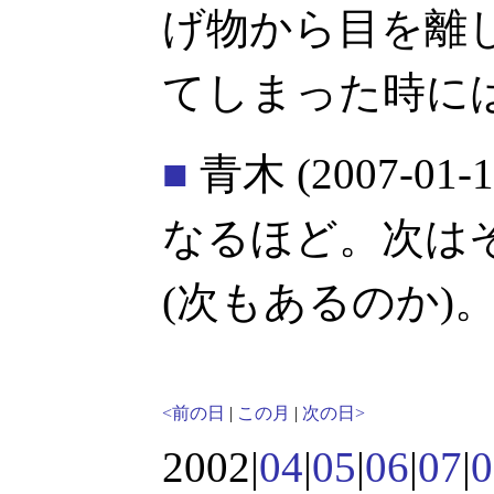
げ物から目を離
てしまった時に
■
青木
(2007-01-1
なるほど。次は
(次もあるのか)
<前の日
|
この月
|
次の日>
2002|
04
|
05
|
06
|
07
|
0