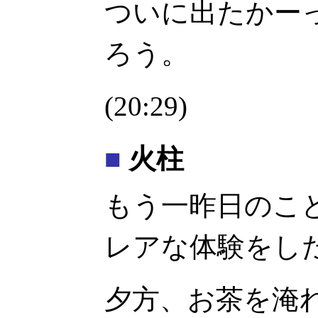
ついに出たかー
ろう。
(20:29)
■
火柱
もう一昨日のこ
レアな体験をし
夕方、お茶を淹