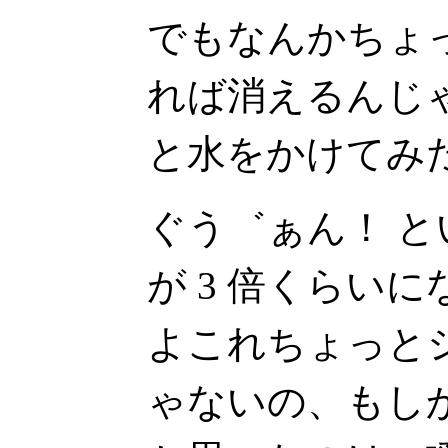
でもなんかちょ
れば消えるんじ
と水をかけてみ
ぐう゛ぁん！ 
が 3 倍くらい
よこれちょっと
ゃないの、もし