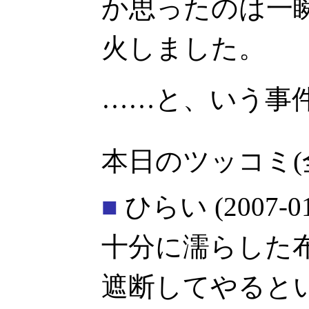
か思ったのは一
火しました。
……と、いう事
本日のツッコミ(
■
ひらい
(2007-0
十分に濡らした
遮断してやると