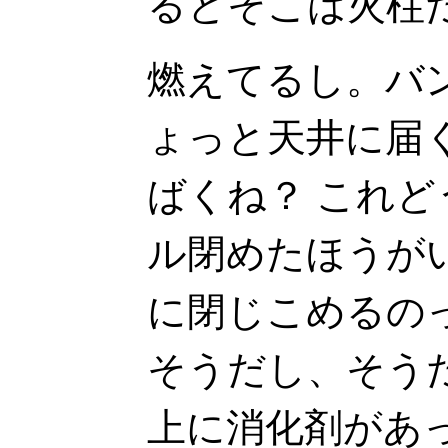
るとそこは火柱
燃えてるし。バ
ょっと天井に届
ばくね？ これ
ル閉めたほうが
に閉じこめるの
そうだし、そう
上に消化剤があ