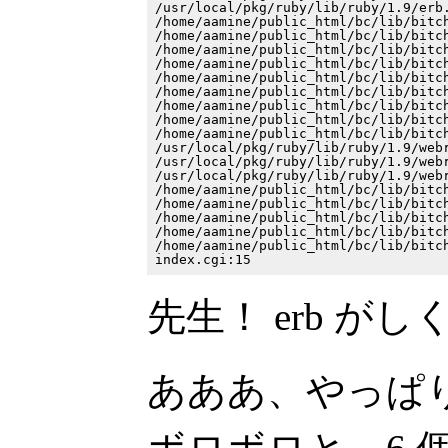
/usr/local/pkg/ruby/lib/ruby/1.9/erb.
/home/aamine/public_html/bc/lib/bitch
/home/aamine/public_html/bc/lib/bitch
/home/aamine/public_html/bc/lib/bitch
/home/aamine/public_html/bc/lib/bitch
/home/aamine/public_html/bc/lib/bitch
/home/aamine/public_html/bc/lib/bitch
/home/aamine/public_html/bc/lib/bitch
/home/aamine/public_html/bc/lib/bitch
/home/aamine/public_html/bc/lib/bitch
/usr/local/pkg/ruby/lib/ruby/1.9/webr
/usr/local/pkg/ruby/lib/ruby/1.9/webr
/usr/local/pkg/ruby/lib/ruby/1.9/webr
/home/aamine/public_html/bc/lib/bitch
/home/aamine/public_html/bc/lib/bitch
/home/aamine/public_html/bc/lib/bitch
/home/aamine/public_html/bc/lib/bitch
/home/aamine/public_html/bc/lib/bitch
先生！ erb が
あああ、やっぱり B