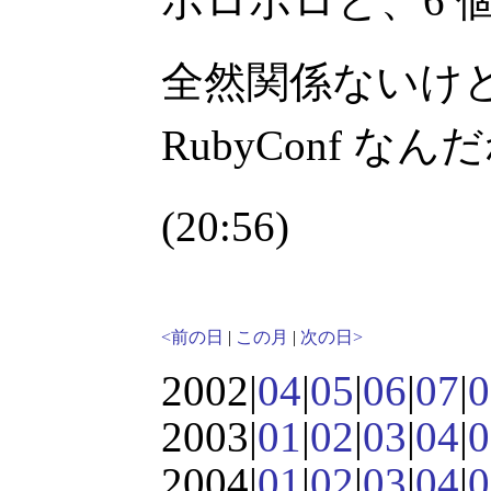
ボロボロと、6 
全然関係ないけ
RubyConf なん
(20:56)
<前の日
|
この月
|
次の日>
2002|
04
|
05
|
06
|
07
|
0
2003|
01
|
02
|
03
|
04
|
0
2004|
01
|
02
|
03
|
04
|
0