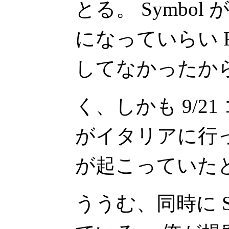
とる。 Symbol 
になっていらい R
してなかったか
く、しかも 9/2
がイタリアに行
が起こっていた
ううむ、同時に Str