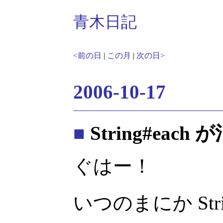
青木日記
<前の日
|
この月
|
次の日>
2006-10-17
■
String#each
ぐはー！
いつのまにか Stri