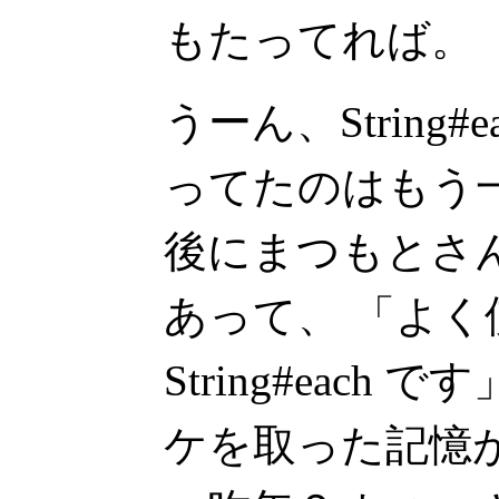
もたってれば。
うーん、String
ってたのはもう
後にまつもとさ
あって、 「よ
String#each
ケを取った記憶