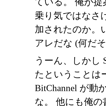
ている。 俺が
乗り気ではなさ
加されたのか。
アレだな (何だそ
うーん、しかし St
たということは
BitChannel
な。 他にも俺