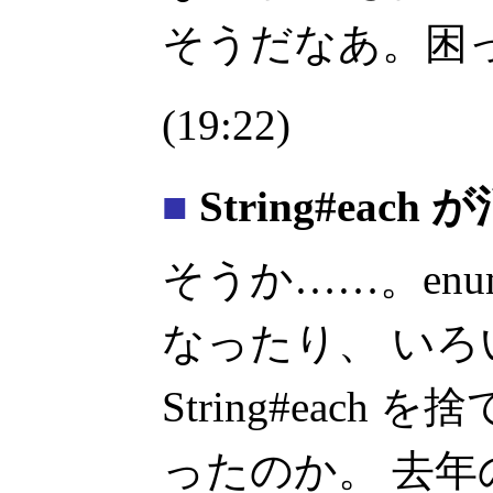
そうだなあ。困
(19:22)
■
String#each 
そうか……。enum
なったり、 い
String#eac
ったのか。 去年の俺