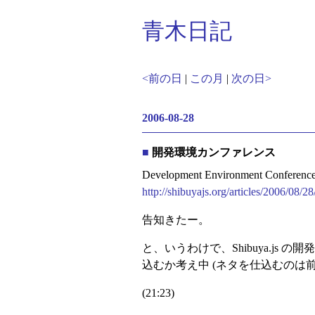
青木日記
<前の日
|
この月
|
次の日>
2006-08-28
■
開発環境カンファレンス
Development Environment Conferenc
http://shibuyajs.org/articles/2006/08
告知きたー。
と、いうわけで、Shibuya.j
込むか考え中 (ネタを仕込むのは
(21:23)