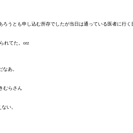
ろうとも申し込む所存でしたが当日は通っている医者に行く日で
られてた。orz
だなあ。
 きむらさん
えない。