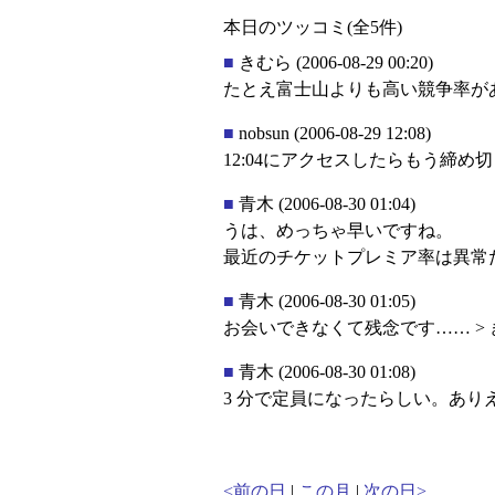
本日のツッコミ(全5件)
■
きむら
(2006-08-29 00:20)
たとえ富士山よりも高い競争率があ
■
nobsun
(2006-08-29 12:08)
12:04にアクセスしたらもう締め切
■
青木
(2006-08-30 01:04)
うは、めっちゃ早いですね。
最近のチケットプレミア率は異常
■
青木
(2006-08-30 01:05)
お会いできなくて残念です…… >
■
青木
(2006-08-30 01:08)
3 分で定員になったらしい。あり
<前の日
|
この月
|
次の日>