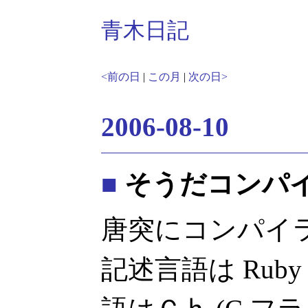
青木日記
<前の日
|
この月
|
次の日>
2006-08-10
■
そうだコンパ
唐突にコンパイ
記述言語は Rub