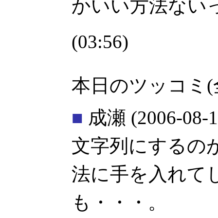
かいい方法ない
(03:56)
本日のツッコミ(
■
成瀬
(2006-08-1
文字列にするのが
法に手を入れて
も・・・。