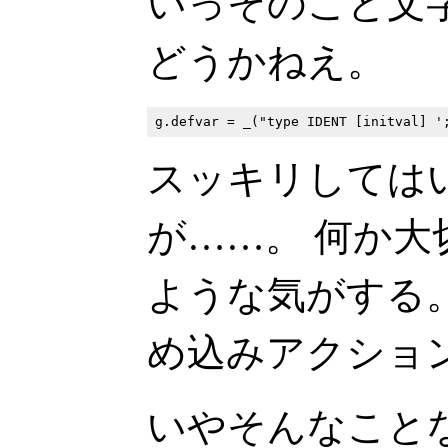
いっそのこと文
どうかねえ。
スッキリしては
が……。 何か
ような気がする
め込みアクショ
いやそんなこと