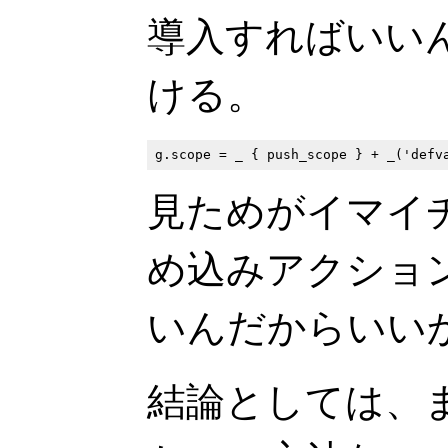
導入すればいい
ける。
見ためがイマイ
め込みアクショ
いんだからいい
結論としては、