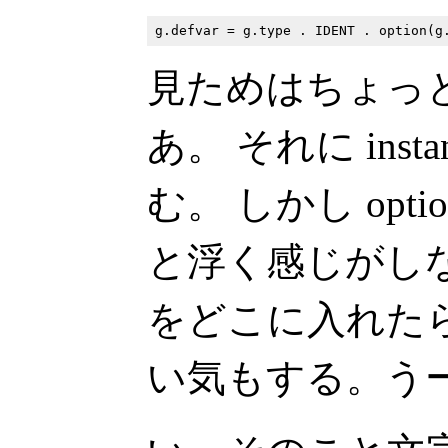
見ためはちょっ
あ。 それに insta
む。 しかし opti
と浮く感じがしな
をどこに入れた
い気もする。う