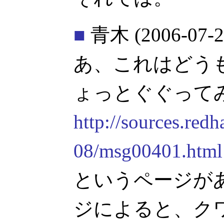
■
青木
(2006-07-2
あ、これはどう
ょっとぐぐって
http://sources.red
08/msg00401.html
というページが
ジによると、ク