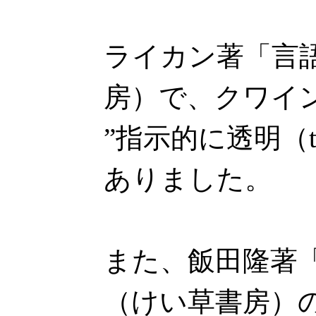
ライカン著「言
房）で、クワイ
”指示的に透明（tran
ありました。
また、飯田隆著「
（けい草書房）