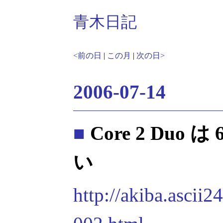
青木日記
<前の日
|
この月
|
次の日>
2006-07-14
■
Core 2 Duo
い
http://akiba.ascii