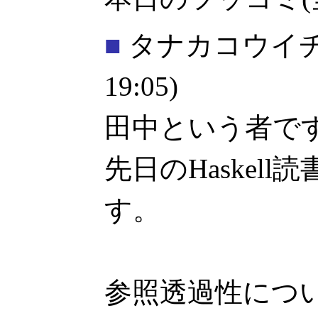
■
タナカコウイ
19:05)
田中という者で
先日のHaskel
す。
参照透過性につ