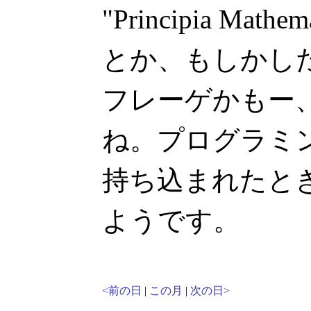
"Principia Ma
とか、もしかし
フレーゲかもー
ね。プログラミ
持ち込まれたと
ようです。
<前の日
|
この月
|
次の日>