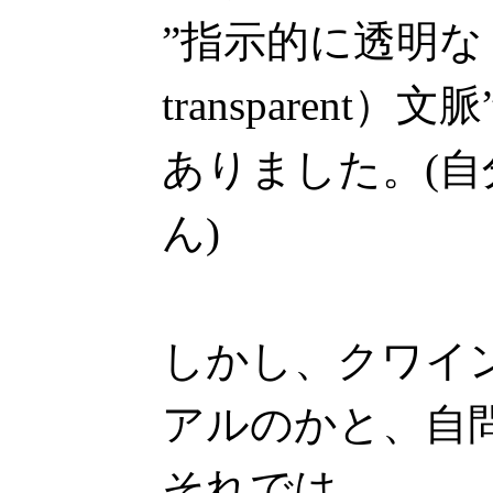
”指示的に透明な（ref
transparent）
ありました。(
ん)
しかし、クワイ
アルのかと、自
それでは。