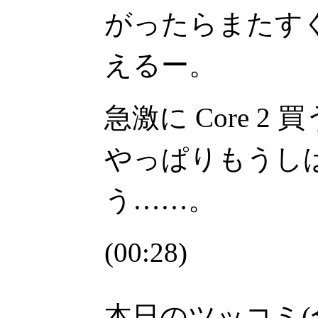
がったらまたす
えるー。
急激に Core 
やっぱりもうしば
う……。
(00:28)
本日のツッコミ(