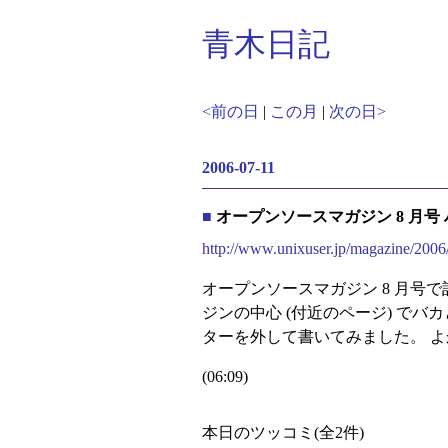
青木日記
<前の日
|
この月
|
次の日>
2006-07-11
■
オープンソースマガジン 8 月号
http://www.unixuser.jp/magazine/2006
オープンソースマガジン 8 月号
ジンの中心 (付近のページ) で
ターを外して書いてみました。 
(06:09)
本日のツッコミ(全2件)