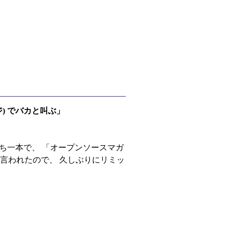
) でバカと叫ぶ」
うち一本で、 「オープンソースマガ
と言われたので、 久しぶりにリミッ