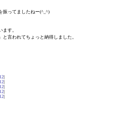
ってましたねー(^_^)
います。
」と言われてちょっと納得しました。
12
|
12
|
12
|
12
|
12
|