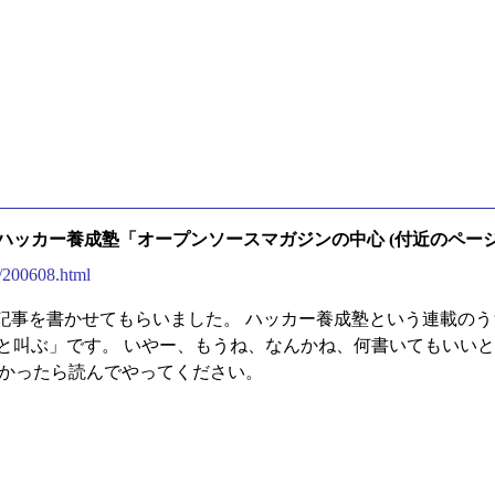
 ハッカー養成塾「オープンソースマガジンの中心 (付近のページ
/200608.html
で記事を書かせてもらいました。 ハッカー養成塾という連載の
バカと叫ぶ」です。 いやー、もうね、なんかね、何書いてもいい
よかったら読んでやってください。