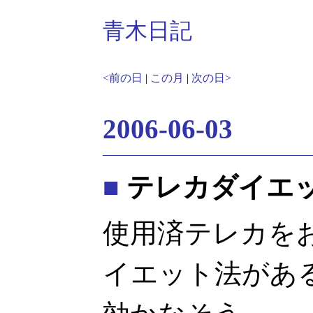
青木日記
<前の日
|
この月
|
次の日>
2006-06-03
■
テレカダイエ
使用済テレカを
イエット法があ