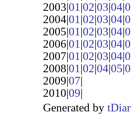
2003|
01
|
02
|
03
|
04
|
0
2004|
01
|
02
|
03
|
04
|
0
2005|
01
|
02
|
03
|
04
|
0
2006|
01
|
02
|
03
|
04
|
0
2007|
01
|
02
|
03
|
04
|
0
2008|
01
|
02
|
04
|
05
|
0
2009|
07
|
2010|
09
|
Generated by
tDia