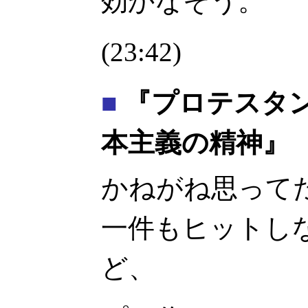
効かなそう。
(23:42)
■
『プロテスタ
本主義の精神』
かねがね思ってたん
一件もヒットし
ど、