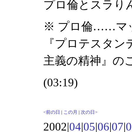
プロ倫とスラり
※ プロ倫……
『プロテスタン
主義の精神』の
(03:19)
<前の日
|
この月
|
次の日>
2002|
04
|
05
|
06
|
07
|
0