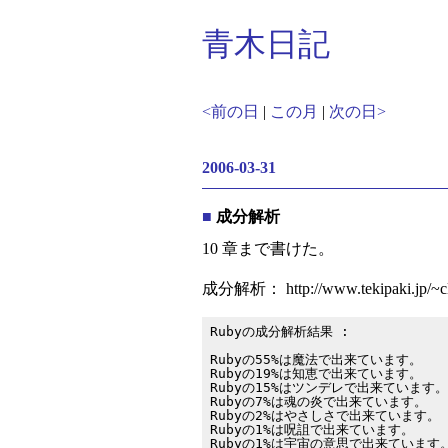
青木日記
<前の日
|
この月
|
次の日>
2006-03-31
■
成分解析
10 章まで書けた。
成分解析： http://www.tekipaki.jp/~clo
Rubyの成分解析結果 :

Rubyの55%は魔法で出来ています。

Rubyの19%は知恵で出来ています。

Rubyの15%はツンデレで出来ています。

Rubyの7%は魂の炎で出来ています。

Rubyの2%はやさしさで出来ています。

Rubyの1%は呪詛で出来ています。
