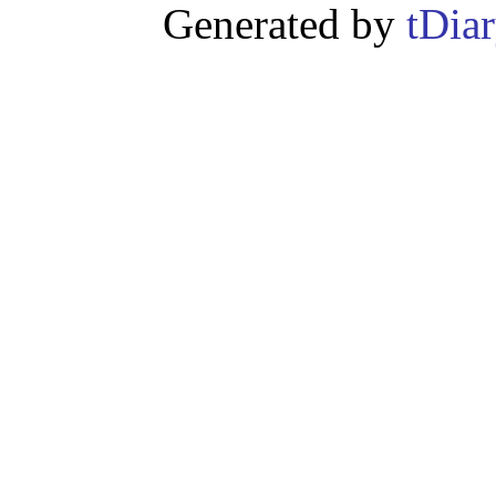
Generated by
tDia