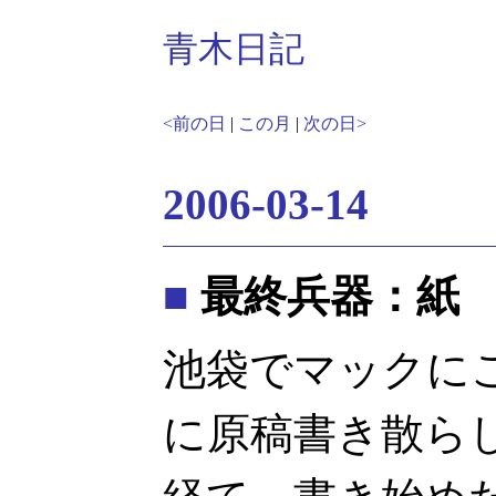
青木日記
<前の日
|
この月
|
次の日>
2006-03-14
■
最終兵器：紙
池袋でマックにこ
に原稿書き散ら