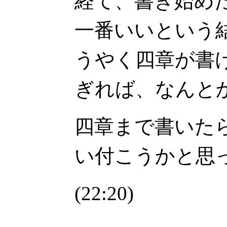
経て、書き始め
一番いいという
うやく四章が書
ぎれば、なんと
四章まで書いた
い付こうかと思
(22:20)