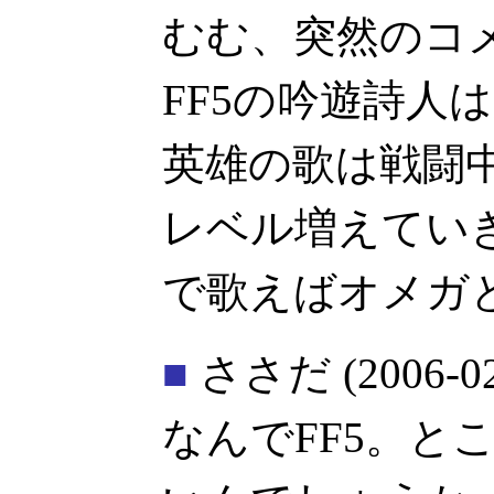
むむ、突然のコ
FF5の吟遊詩人
英雄の歌は戦闘
レベル増えてい
で歌えばオメガ
■
ささだ
(2006-0
なんでFF5。と