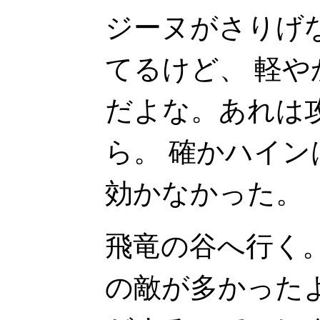
ジーヌがさりげ
てるけど、 軽
だよな。あれは
ら。 確かハイ
効かなかった。
飛竜の谷へ行く
の敵が多かった