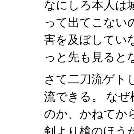
なにしろ本人は
って出てこない
害を及ぼしてい
っと先も見ると
さて二刀流ゲト
流できる。 な
のか、かねてか
剣より槍のほう