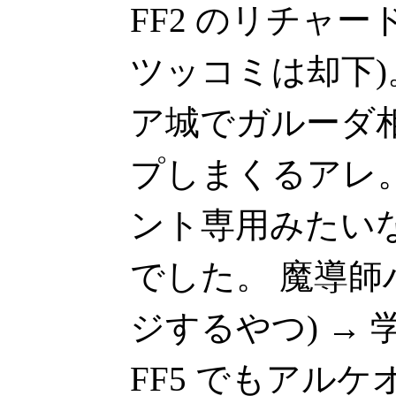
FF2 のリチャ
ツッコミは却下)
ア城でガルーダ
プしまくるアレ。
ント専用みたい
でした。 魔導師
ジするやつ) →
FF5 でもアル