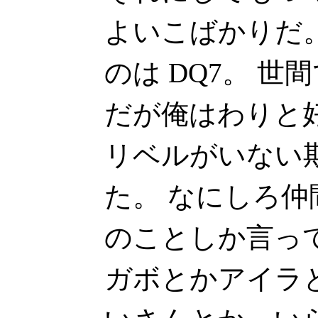
よいこばかりだ
のは DQ7。 世
だが俺はわりと
リベルがいない
た。 なにしろ
のことしか言っ
ガボとかアイラ