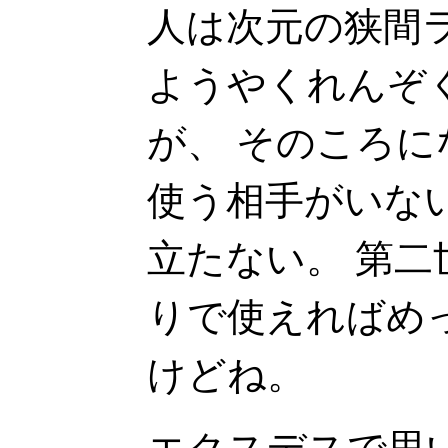
人は次元の狭間
ようやくれんぞ
が、 そのころ
使う相手がいな
立たない。 第
りで使えればめ
けどね。