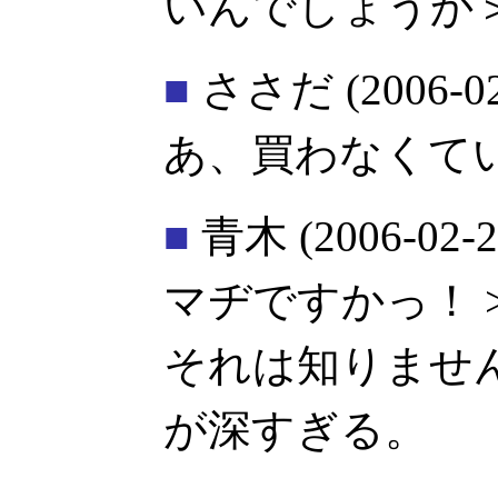
いんでしょうか
■
ささだ
(2006-0
あ、買わなくて
■
青木
(2006-02-2
マヂですかっ！ 
それは知りません
が深すぎる。