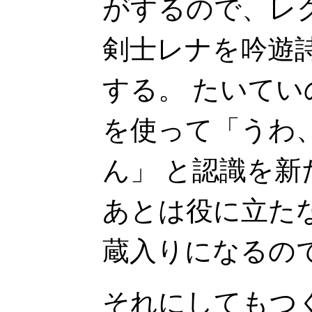
がするので、レ
剣士レナを吟遊
する。 たいて
を使って「うわ
ん」 と認識を
あとは役に立た
蔵入りになるの
それにしてもつく