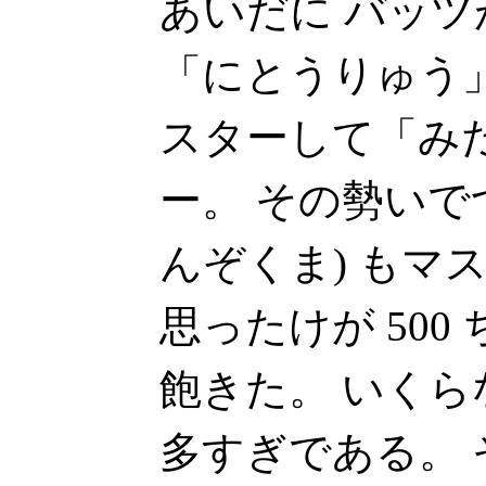
あいだに バッ
「にとうりゅう
スターして「み
ー。 その勢いで
んぞくま) もマ
思ったけが 50
飽きた。 いくらなん
多すぎである。