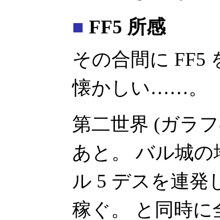
■
FF5 所感
その合間に FF
懐かしい……。
第二世界 (ガラ
あと。 バル城
ル 5 デスを連発
稼ぐ。 と同時