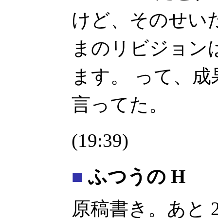
けど、そのせい
まのリビジョンは 
ます。 って、
言ってた。
(19:39)
■
ふつうの H
原稿書き。あと 2K