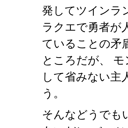
発してツインラ
ラクエで勇者が
ていることの矛
ところだが、 
して省みない主
う。
そんなどうでも