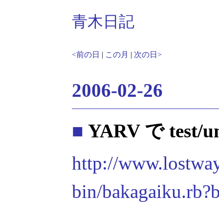
青木日記
<前の日
|
この月
|
次の日>
2006-02-26
■
YARV で test/un
http://www.lostway
bin/bakagaiku.rb