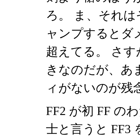
ろ。 ま、それ
ャンプするとダメー
超えてる。 さ
きなのだが、あ
ィがないのが残
FF2 が初 FF
士と言うと FF3