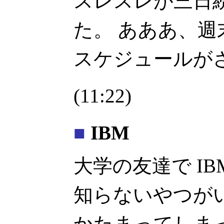
スレスレが三日
た。 あああ、
スケジュールが
(11:22)
■
IBM
大学の友達で I
知らないやつが
かたまってしま