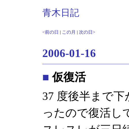
青木日記
<前の日
|
この月
|
次の日>
2006-01-16
■
仮復活
37 度後半まで
ったので復活してみ