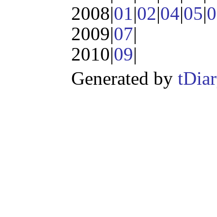
2008|
01
|
02
|
04
|
05
|
0
2009|
07
|
2010|
09
|
Generated by
tDia