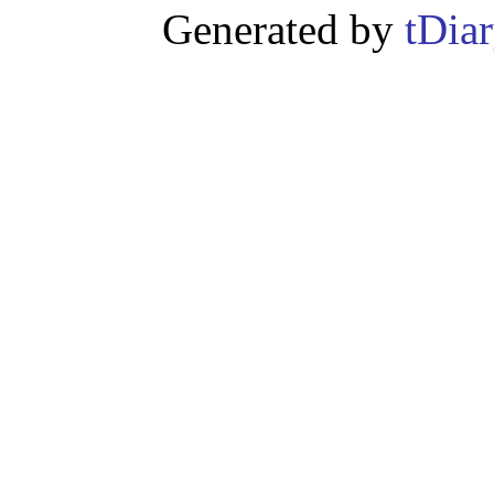
Generated by
tDia