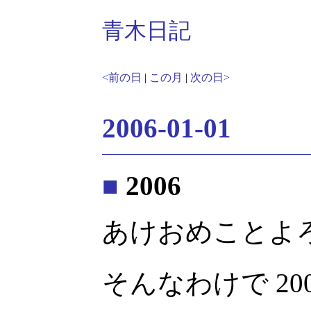
青木日記
<前の日
|
この月
|
次の日>
2006-01-01
■
2006
あけおめことよ
そんなわけで 200