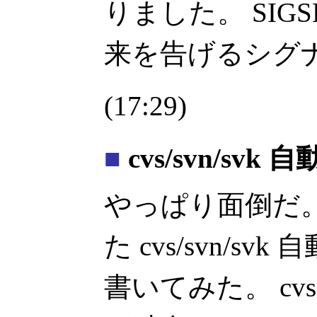
りました。 SIG
来を告げるシグ
(17:29)
■
cvs/svn/svk
やっぱり面倒だ
た cvs/svn/s
書いてみた。 cvsc 