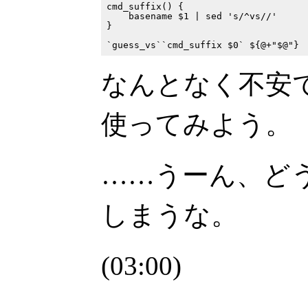
cmd_suffix() {

    basename $1 | sed 's/^vs//'

}

なんとなく不安
使ってみよう。
……うーん、どうし
しまうな。
(03:00)