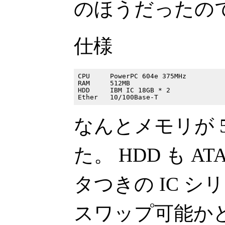
のほうだったの
仕様
CPU     PowerPC 604e 375MHz

RAM     512MB

HDD     IBM IC 18GB * 2

なんとメモリが 5
た。 HDD も 
タつきの IC シ
スワップ可能か