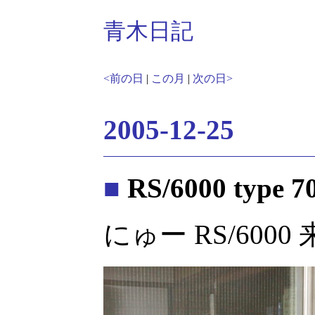
青木日記
<前の日
|
この月
|
次の日>
2005-12-25
■
RS/6000 type 7
にゅー RS/6000