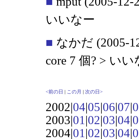
■
mput
(2005-12-2
いいなー
■
なかだ
(2005-1
core 7 個? > い
<前の日
|
この月
|
次の日>
2002|
04
|
05
|
06
|
07
|
0
2003|
01
|
02
|
03
|
04
|
0
2004|
01
|
02
|
03
|
04
|
0