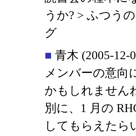
うか? > ふつうの
グ
■
青木
(2005-12-0
メンバーの意向
かもしれません
別に、1 月の R
してもらえたら