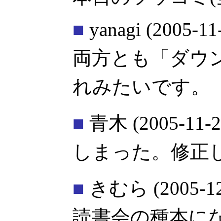
■
yanagi
(2005-11
両方とも「ダウ
れみたいです。
■
青木
(2005-11-2
しまった。修正
■
きむら
(2005-1
読書会の種本に