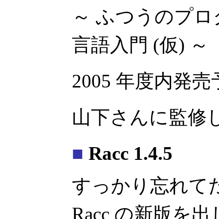
～ ふつうのプ
言語入門 (仮) ～
2005 年度内発
山下さんに監修
■
Racc 1.4.5
すっかり忘れて
Racc の新版を