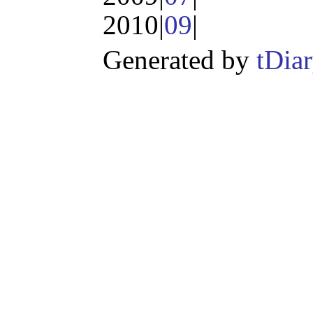
2010|
09
|
Generated by
tDia