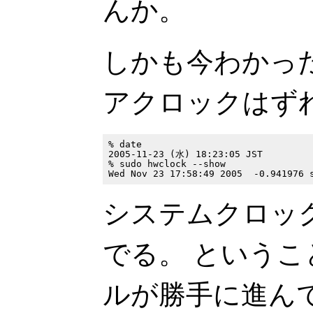
んか。
しかも今わかっ
アクロックはず
% date

2005-11-23 (水) 18:23:05 JST

% sudo hwclock --show

システムクロック
でる。 という
ルが勝手に進ん