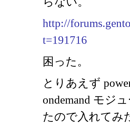
らない。
http://forums.gent
t=191716
困った。
とりあえず powerno
ondemand モ
たので入れてみ