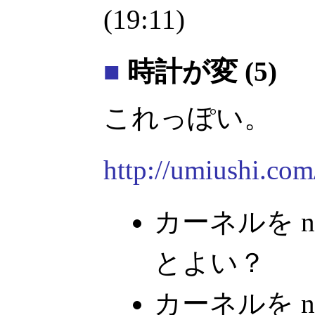
(19:11)
■
時計が変 (5)
これっぽい。
http://umiushi.co
カーネルを n
とよい？
カーネルを no