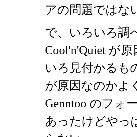
アの問題ではな
で、いろいろ調べ
Cool'n'Quie
いろ見付かるも
が原因なのかよ
Genntoo の
あったけどやっ