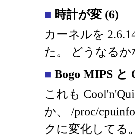
■
時計が変 (6)
カーネルを 2.6.
た。 どうなるか
■
Bogo MIPS と C
これも Cool'n'
か、 /proc/cp
クに変化してる