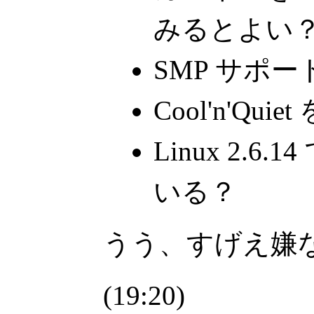
みるとよい
SMP サポ
Cool'n'Qui
Linux 2.
いる？
うう、すげえ嫌
(19:20)