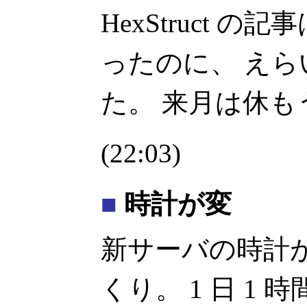
HexStruct 
ったのに、 え
た。 来月は休も
(22:03)
■
時計が変
新サーバの時計
くり。 1 日 1