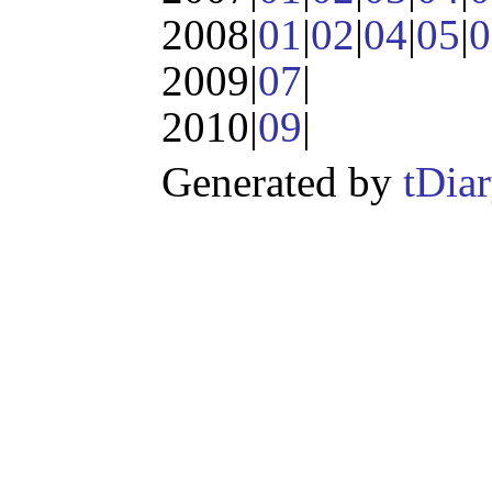
2008|
01
|
02
|
04
|
05
|
0
2009|
07
|
2010|
09
|
Generated by
tDia