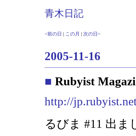
青木日記
<前の日
|
この月
|
次の日>
2005-11-16
■
Rubyist Magazi
http://jp.rubyist.
るびま #11 出