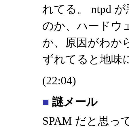
れてる。 ntpd
のか、ハードウ
か、原因がわか
ずれてると地味
(22:04)
■
謎メール
SPAM だと思