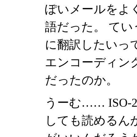
ぽいメールをよ
語だった。 てい
に翻訳したいっ
エンコーディングが
だったのか。
うーむ…… ISO-
しても読めるん