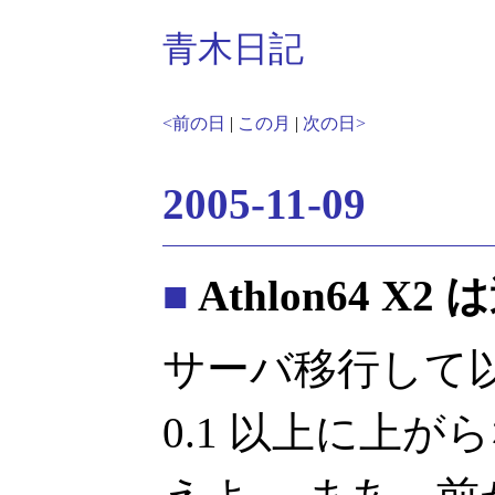
青木日記
<前の日
|
この月
|
次の日>
2005-11-09
■
Athlon64 X
サーバ移行して以来、
0.1 以上に上がらな