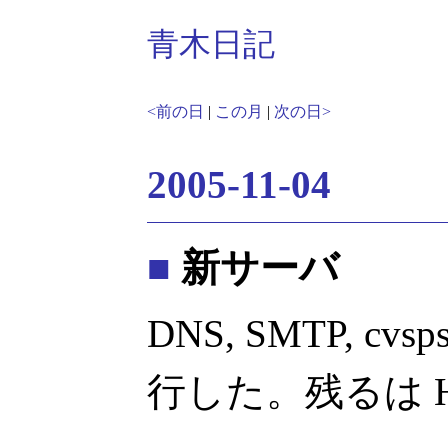
青木日記
<前の日
|
この月
|
次の日>
2005-11-04
■
新サーバ
DNS, SMTP, cv
行した。残るは H