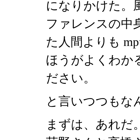
になりかけた。
ファレンスの中
た人間よりも mp
ほうがよくわか
ださい。
と言いつつもな
まずは、あれだ。