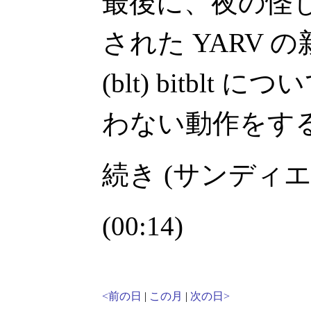
最後に、夜の怪
された YARV
(blt) bitbl
わない動作をす
続き (サンディ
(00:14)
<前の日
|
この月
|
次の日>