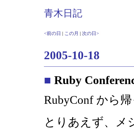
青木日記
<前の日
|
この月
|
次の日>
2005-10-18
■
Ruby Conferenc
RubyConf 
とりあえず、メ