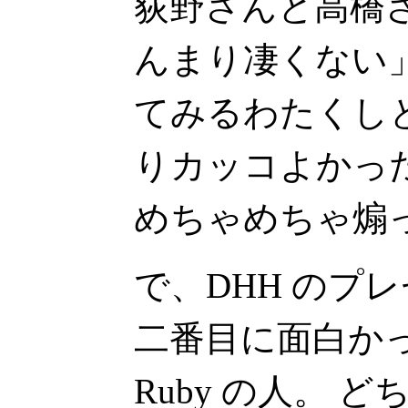
荻野さんと高橋
んまり凄くない
てみるわたくし
りカッコよかっ
めちゃめちゃ煽
で、DHH のプ
二番目に面白かったの
Ruby の人。 どち