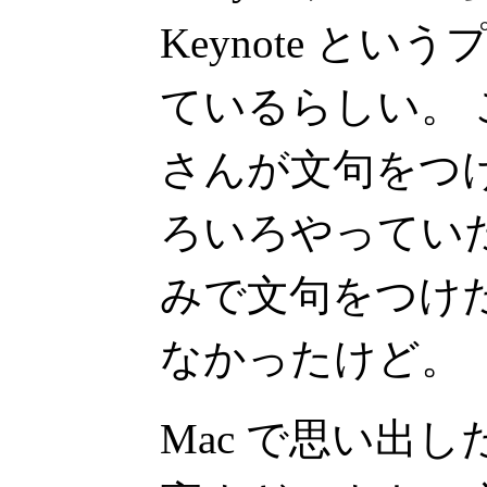
Keynote と
ているらしい。
さんが文句をつ
ろいろやっていたが 
みで文句をつけ
なかったけど。
Mac で思い出し