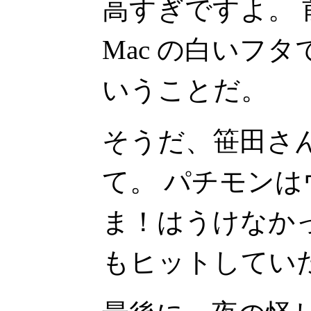
高すぎですよ。
Mac の白いフ
いうことだ。
そうだ、笹田さ
て。 パチモン
ま！はうけなか
もヒットしてい