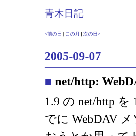
青木日記
<前の日
|
この月
|
次の日>
2005-09-07
■
net/http: We
1.9 の net/htt
でに WebDAV