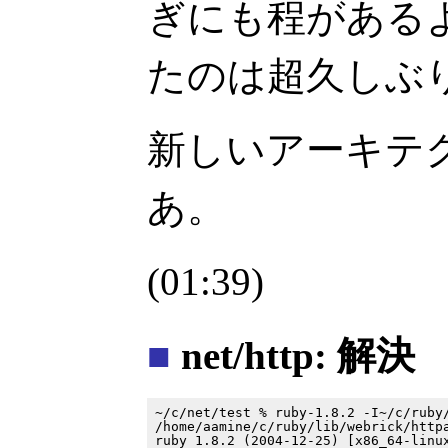
ぎにも程があるよ！
たのは超久しぶ
新しいアーキテ
あ。
(01:39)
■
net/http: 解決
~/c/net/test % ruby-1.8.2 -I~/c/ruby/
/home/aamine/c/ruby/lib/webrick/httpa
ruby 1.8.2 (2004-12-25) [x86_64-linux