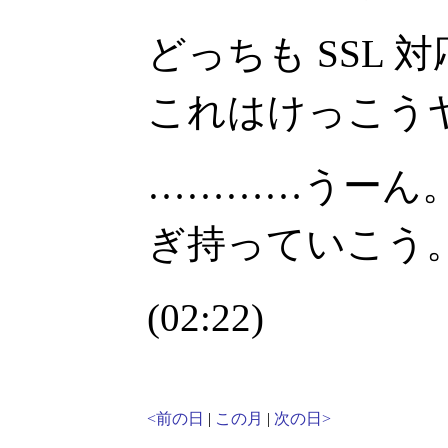
どっちも SSL
これはけっこう
…………うーん
ぎ持っていこう
(02:22)
<前の日
|
この月
|
次の日>