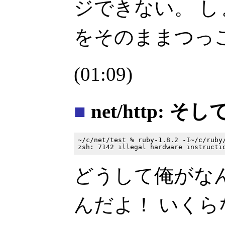
ジできない。 しょ
をそのままつっ
(01:09)
■
net/http: そして
~/c/net/test % ruby-1.8.2 -I~/c/ruby/
どうして俺がな
んだよ！ いく