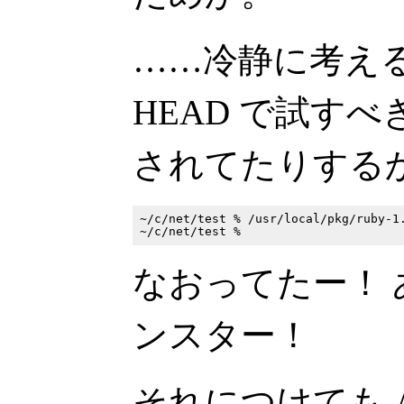
……冷静に考えると 1
HEAD で試す
されてたりする
~/c/net/test % /usr/local/pkg/ruby-1.
なおってたー！
ンスター！
それにつけても 