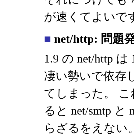
が速くてよいで
■
net/http: 問題
1.9 の net/http は 
凄い勢いで依存
てしまった。 
ると net/smtp 
らざるをえない