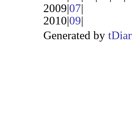
2009|
07
|
2010|
09
|
Generated by
tDia