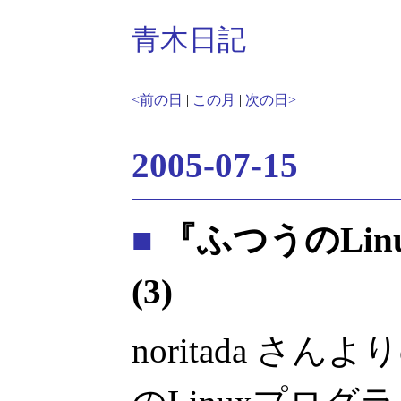
青木日記
<前の日
|
この月
|
次の日>
2005-07-15
■
『ふつうのLi
(3)
noritada さ