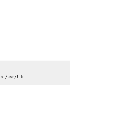
n /usr/lib
