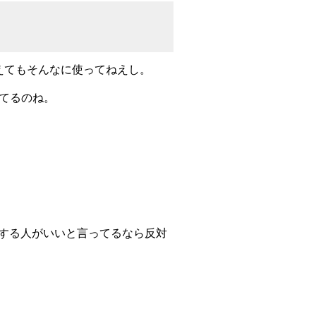
考えてもそんなに使ってねえし。
てるのね。
管理する人がいいと言ってるなら反対