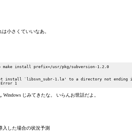
これは小さくていいなあ。
 make install prefix=/usr/pkg/subversion-1.2.0

t install `libsvn_subr-1.la' to a directory not ending i
 Windows じみてきたな。 いらんお世話だよ。
n を導入した場合の状況予測